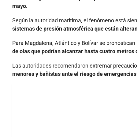
mayo.
Según la autoridad marítima, el fenómeno está si
sistemas de presión atmosférica que están alteran
Para Magdalena, Atlántico y Bolívar se pronostican
de olas que podrían alcanzar hasta cuatro metros d
Las autoridades recomendaron extremar precauci
menores y bañistas ante el riesgo de emergencias