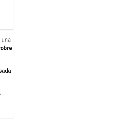
o una
sobre
lsada
s