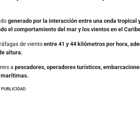
endo
generado por la interacción entre una onda tropical 
do el comportamiento del mar y los vientos en el Caribe
 ráfagas de viento
entre 41 y 44 kilómetros por hora, ad
e altura.
ones a
pescadores, operadores turísticos, embarcacione
 marítimas.
PUBLICIDAD