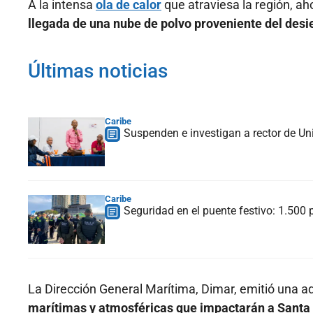
A la intensa
ola de calor
que atraviesa la región, ah
llegada de una nube de polvo proveniente del desi
Últimas noticias
Caribe
Suspenden e investigan a rector de Uni
Caribe
Seguridad en el puente festivo: 1.500 p
La Dirección General Marítima, Dimar, emitió una a
marítimas y atmosféricas que impactarán a Santa 