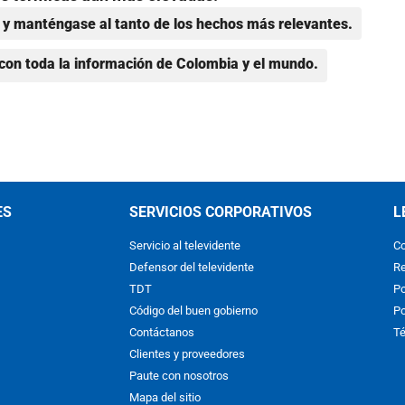
y manténgase al tanto de los hechos más relevantes.
con toda la información de Colombia y el mundo.
ES
SERVICIOS CORPORATIVOS
L
Servicio al televidente
Co
Defensor del televidente
Re
TDT
Po
Código del buen gobierno
Po
Contáctanos
Té
Clientes y proveedores
Paute con nosotros
Mapa del sitio