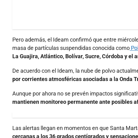
Pero además, el Ideam confirmó que entre miércoles
masa de partículas suspendidas conocida como
Pol
La Guajira, Atlántico, Bolívar, Sucre, Córdoba y el
De acuerdo con el Ideam, la nube de polvo actual
por corrientes atmosféricas asociadas a la Onda T
Aunque por ahora no se prevén impactos significat
mantienen monitoreo permanente ante posibles afec
Las alertas llegan en momentos en que Santa Mar
cercanas a los 36 grados centígrados y sensacion