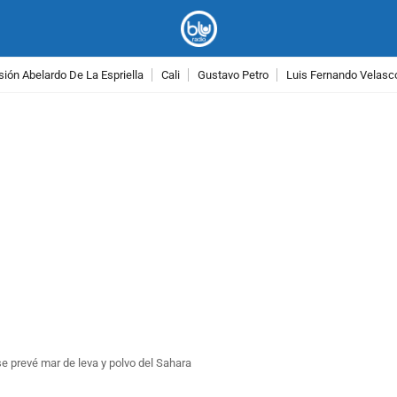
ión Abelardo De La Espriella
Cali
Gustavo Petro
Luis Fernando Velasc
PUBLICIDAD
se prevé mar de leva y polvo del Sahara