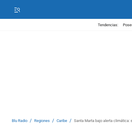
Tendencias:
Poses
/
/
/
Blu Radio
Regiones
Caribe
Santa Marta bajo alerta climática: 