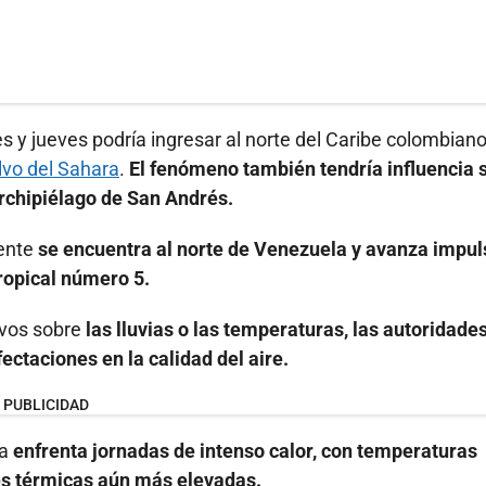
 y jueves podría ingresar al norte del Caribe colombian
vo del Sahara
.
El fenómeno también tendría influencia 
 archipiélago de San Andrés.
mente
se encuentra al norte de Venezuela y avanza impu
ropical número 5.
ivos sobre
las lluvias o las temperaturas, las autoridade
taciones en la calidad del aire.
PUBLICIDAD
ta
enfrenta jornadas de intenso calor, con temperaturas
es térmicas aún más elevadas.