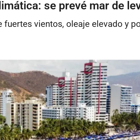
limática: se prevé mar de le
 fuertes vientos, oleaje elevado y p