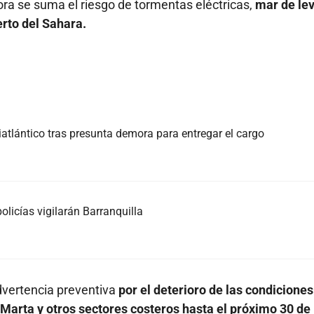
ora se suma el riesgo de tormentas eléctricas,
mar de lev
erto del Sahara.
atlántico tras presunta demora para entregar el cargo
olicías vigilarán Barranquilla
dvertencia preventiva
por el deterioro de las condiciones
Marta y otros sectores costeros hasta el próximo 30 de