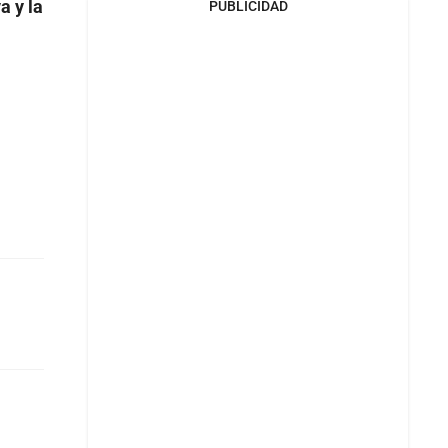
a y la
PUBLICIDAD