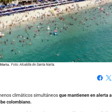
 Marta.
Foto: Alcaldía de Santa Narta.
Faceboo
X
menos climáticos simultáneos
que mantienen en alerta a
ibe colombiano.