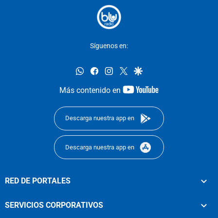
Síguenos en:
whatsapp
facebook
instagram
twitter
google
youtube-
Más contenido en
footer
Descarga nuestra app en
Descarga nuestra app en
RED DE PORTALES
SERVICIOS CORPORATIVOS