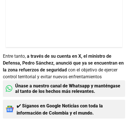
Entre tanto,
a través de su cuenta en X, el ministro de
Defensa, Pedro Sánchez, anunció que ya se encuentran en
la zona refuerzos de seguridad
con el objetivo de ejercer
control territorial y evitar nuevos enfrentamientos
Únase a nuestro canal de Whatsapp y manténgase
al tanto de los hechos más relevantes.
✔️ Síganos en Google Noticias con toda la
información de Colombia y el mundo.