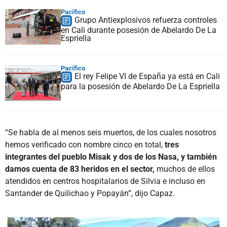
Pacífico
Grupo Antiexplosivos refuerza controles
en Cali durante posesión de Abelardo De La
Espriella
Pacífico
El rey Felipe VI de España ya está en Cali
para la posesión de Abelardo De La Espriella
“Se habla de al menos seis muertos, de los cuales nosotros
hemos verificado con nombre cinco en total,
tres
integrantes del pueblo Misak y dos de los Nasa, y también
damos cuenta de 83 heridos en el sector,
muchos de ellos
atendidos en centros hospitalarios de Silvia e incluso en
Santander de Quilichao y Popayán”, dijo Capaz.