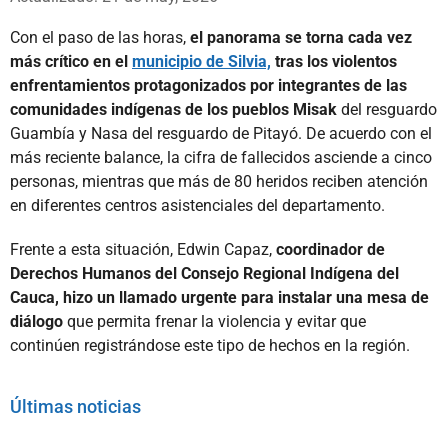
Con el paso de las horas,
el panorama se torna cada vez
más crítico en el
municipio de Silvia,
tras los violentos
enfrentamientos protagonizados por integrantes de las
comunidades indígenas de los pueblos Misak
del resguardo
Guambía y Nasa del resguardo de Pitayó. De acuerdo con el
más reciente balance, la cifra de fallecidos asciende a cinco
personas, mientras que más de 80 heridos reciben atención
en diferentes centros asistenciales del departamento.
Frente a esta situación, Edwin Capaz,
coordinador de
Derechos Humanos del Consejo Regional Indígena del
Cauca, hizo un llamado urgente para instalar una mesa de
diálogo
que permita frenar la violencia y evitar que
continúen registrándose este tipo de hechos en la región.
Últimas noticias