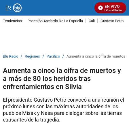
EN VIVO
Señal Visual Radio
Tendencias:
Posesión Abelardo De La Espriella
Cali
Gustavo Petro
PUBLICIDAD
/
/
/
Blu Radio
Regiones
Pacífico
Aumenta a cinco la cifra de muertos y 
Aumenta a cinco la cifra de muertos y
a más de 80 los heridos tras
enfrentamientos en Silvia
El presidente Gustavo Petro convocó a una reunión el
próximo lunes con las máximas autoridades de los
pueblos Misak y Nasa para dialogar sobre las tierras
causantes de la tragedia.