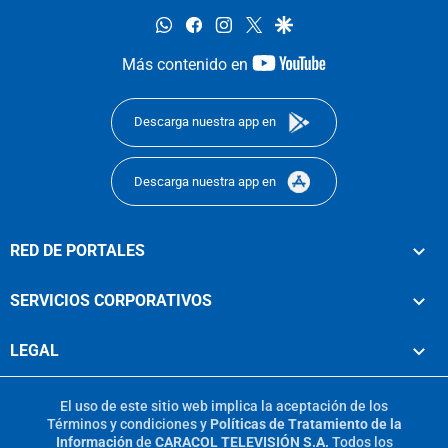
whatsapp
facebook
instagram
twitter
google
youtube-
Más contenido en
footer
Descarga nuestra app en
Descarga nuestra app en
RED DE PORTALES
SERVICIOS CORPORATIVOS
LEGAL
El uso de este sitio web implica la aceptación de los
Términos y condiciones
y
Políticas de Tratamiento de la
Información
de
CARACOL TELEVISIÓN S.A.
Todos los