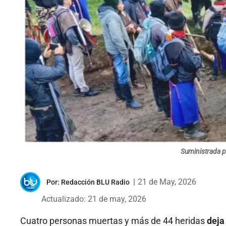
Suministrada p
|
21 de May, 2026
Por:
Redacción BLU Radio
Actualizado: 21 de may, 2026
Cuatro personas muertas y más de 44 heridas
deja