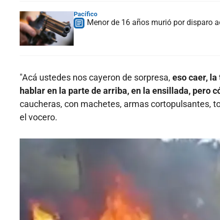
Pacífico
Menor de 16 años murió por disparo ac
"Acá ustedes nos cayeron de sorpresa,
eso caer, l
hablar en la parte de arriba, en la ensillada, pero 
caucheras, con machetes, armas cortopulsantes, tod
el vocero.