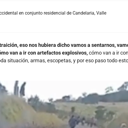
cidental en conjunto residencial de Candelaria, Valle
a traición, eso nos hubiera dicho vamos a sentarnos, vam
cómo van a ir con artefactos explosivos,
cómo van a ir co
a situación, armas, escopetas, y por eso paso todo esto"