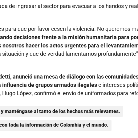
a de ingresar al sector para evacuar a los heridos y real
es para que por favor cesen la violencia. No queremos m
ndo decisiones frente a la misión humanitaria para po
 nosotros hacer los actos urgentes para el levantamien
a situación y que de verdad lamentamos profundamente"
etti, anunció una mesa de diálogo con las comunidade
a influencia de grupos armados ilegales
e intereses polít
s, Hugo López, confirmó el envío de uniformados para ref
y manténgase al tanto de los hechos más relevantes.
con toda la información de Colombia y el mundo.