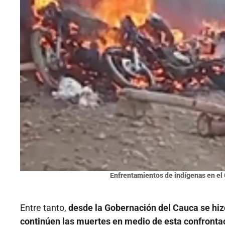
Enfrentamientos de indígenas en el
Entre tanto,
desde la Gobernación del Cauca se hizo
continúen las muertes en medio de esta confronta