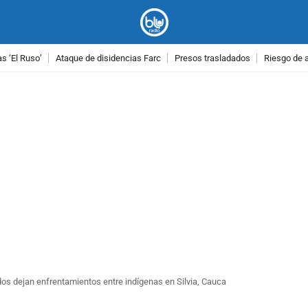
as ‘El Ruso’
Ataque de disidencias Farc
Presos trasladados
Riesgo de 
PUBLICIDAD
os dejan enfrentamientos entre indígenas en Silvia, Cauca