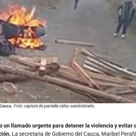
 Cauca.
Foto: captura de pantalla video suministrado.
 un llamado urgente para detener la violencia y evitar 
ción.
La secretaria de Gobierno del Cauca, Maribel Peraf