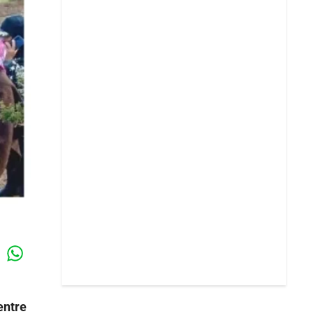
Whatsapp
k
entre