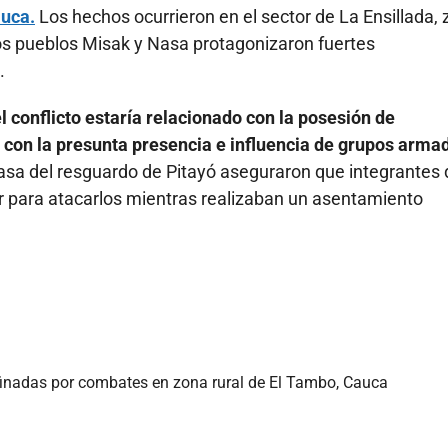
uca.
Los hechos ocurrieron en el sector de La Ensillada,
 los pueblos Misak y Nasa protagonizaron fuertes
.
l conflicto estaría relacionado con la posesión de
con la presunta presencia e influencia de grupos arma
a del resguardo de Pitayó aseguraron que integrantes 
r para atacarlos mientras realizaban un asentamiento
inadas por combates en zona rural de El Tambo, Cauca