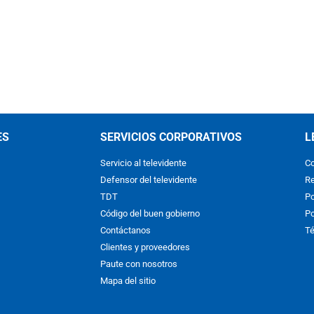
ES
SERVICIOS CORPORATIVOS
L
Servicio al televidente
Co
Defensor del televidente
Re
TDT
Po
Código del buen gobierno
Po
Contáctanos
Té
Clientes y proveedores
Paute con nosotros
Mapa del sitio