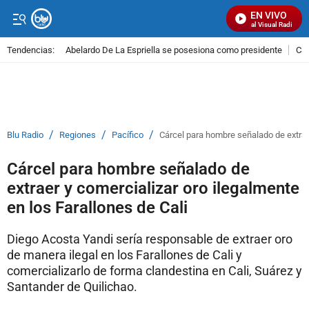
EN VIVO
Señal Visual Radio
Tendencias:
Abelardo De La Espriella se posesiona como presidente
Cal
PUBLICIDAD
/
/
/
Blu Radio
Regiones
Pacífico
Cárcel para hombre señalado de extraer
Cárcel para hombre señalado de
extraer y comercializar oro ilegalmente
en los Farallones de Cali
Diego Acosta Yandi sería responsable de extraer oro
de manera ilegal en los Farallones de Cali y
comercializarlo de forma clandestina en Cali, Suárez y
Santander de Quilichao.