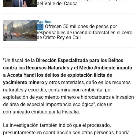
del Valle del Cauca
Pacífico
Ofrecen 50 millones de pesos por
responsables de incendio forestal en el cerro
de Cristo Rey en Cali
"Un fiscal de la
Dirección Especializada para los Delitos
contra los Recursos Naturales y el Medio Ambiente imputó
a Acosta Yandi los delitos de explotación ilícita de
yacimiento minero
y otros materiales, daño en los recursos
naturales y ecocidio, contaminación ambiental por
explotación de yacimiento minero e hidrocarburos e invasión
de área de especial importancia ecológica", dice un
comunicado emitido por la Fiscalía.
La investigación también indicó que el procesado,
presuntamente en coordinación con otras personas, habría