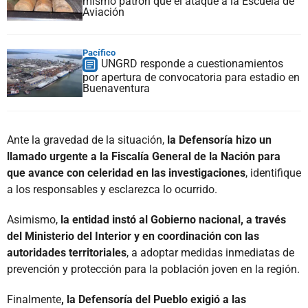
mismo patrón que el ataque a la Escuela de
Aviación
Pacífico
UNGRD responde a cuestionamientos
por apertura de convocatoria para estadio en
Buenaventura
Ante la gravedad de la situación,
la Defensoría hizo un
llamado urgente a la Fiscalía General de la Nación para
que avance con celeridad en las investigaciones
, identifique
a los responsables y esclarezca lo ocurrido.
Asimismo,
la entidad instó al Gobierno nacional, a través
del Ministerio del Interior y en coordinación con las
autoridades territoriales
, a adoptar medidas inmediatas de
prevención y protección para la población joven en la región.
Finalmente
, la Defensoría del Pueblo exigió a las