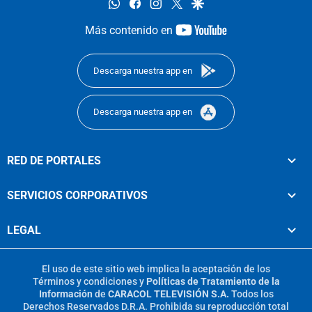
whatsapp
facebook
instagram
twitter
google
youtube-
Más contenido en
footer
Descarga nuestra app en
Descarga nuestra app en
RED DE PORTALES
SERVICIOS CORPORATIVOS
LEGAL
El uso de este sitio web implica la aceptación de los
Términos y condiciones
y
Políticas de Tratamiento de la
Información
de
CARACOL TELEVISIÓN S.A.
Todos los
Derechos Reservados D.R.A. Prohibida su reproducción total