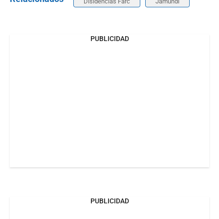
Disidencias Farc
Jamundí
PUBLICIDAD
PUBLICIDAD