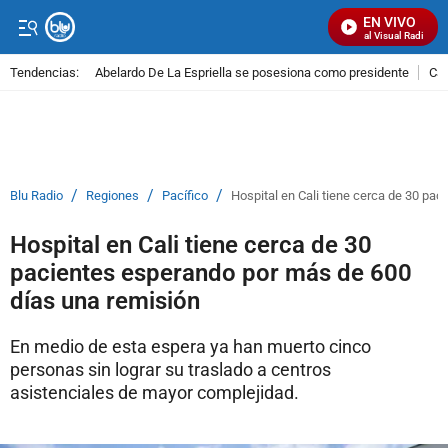
EN VIVO
Señal Visual Radio
Tendencias:
Abelardo De La Espriella se posesiona como presidente
Cal
PUBLICIDAD
/
/
/
Blu Radio
Regiones
Pacífico
Hospital en Cali tiene cerca de 30 pa
Hospital en Cali tiene cerca de 30
pacientes esperando por más de 600
días una remisión
En medio de esta espera ya han muerto cinco
personas sin lograr su traslado a centros
asistenciales de mayor complejidad.