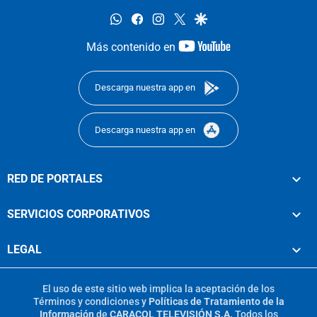
whatsapp
facebook
instagram
twitter
google
youtube-
Más contenido en
footer
Descarga nuestra app en
Descarga nuestra app en
RED DE PORTALES
SERVICIOS CORPORATIVOS
LEGAL
El uso de este sitio web implica la aceptación de los
Términos y condiciones
y
Políticas de Tratamiento de la
Información
de
CARACOL TELEVISIÓN S.A.
Todos los