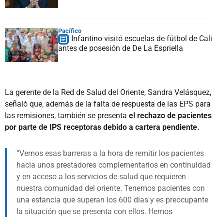
Pacífico
Infantino visitó escuelas de fútbol de Cali
antes de posesión de De La Espriella
La gerente de la Red de Salud del Oriente, Sandra Velásquez,
señaló que, además de la falta de respuesta de las EPS para
las remisiones, también se presenta
el rechazo de pacientes
por parte de IPS receptoras debido a cartera pendiente.
Vemos esas barreras a la hora de remitir los pacientes
hacia unos prestadores complementarios en continuidad
y en acceso a los servicios de salud que requieren
nuestra comunidad del oriente. Tenemos pacientes con
una estancia que superan los 600 días y es preocupante
la situación que se presenta con ellos. Hemos