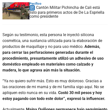
Pacífico
Cantón Militar Pichincha de Cali está
listo para primeros actos de De La Espriella
como presidente
Según su testimonio, esta persona le inyectó silicona
cosmética, una sustancia utilizada para la elaboración de
productos de maquillaje y no para uso médico.
Además,
para cerrar las perforaciones generadas durante el
procedimiento, presuntamente utilizó un adhesivo de uso
doméstico empleado en materiales como calzado y
madera, lo que agrava aún más la situación.
“Ya no quiero sufrir más. Esto es muy doloroso. Gracias a
las oraciones de mi mamá y de mi familia sigo aquí. No se
apliquen esto nunca en su vida.
Costó 30 mil pesos y hoy
estoy pagando con todo este dolor”, expresó la influencer.
Actualmente,
Maina Quiñones permanece bajo seguimiento