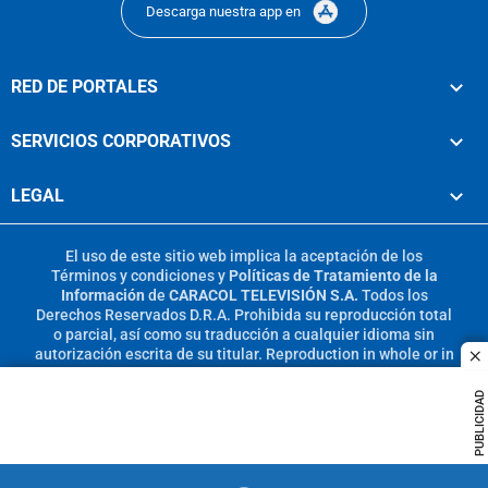
Descarga nuestra app en
RED DE PORTALES
SERVICIOS CORPORATIVOS
LEGAL
El uso de este sitio web implica la aceptación de los
Términos y condiciones
y
Políticas de Tratamiento de la
Información
de
CARACOL TELEVISIÓN S.A.
Todos los
Derechos Reservados D.R.A. Prohibida su reproducción total
o parcial, así como su traducción a cualquier idioma sin
autorización escrita de su titular. Reproduction in whole or in
c
part, or translation without written permission is prohibited.
All rights reserved 2025.
PUBLICIDAD
MIEMBRO DE: