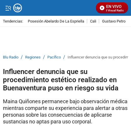
EN VIVO
Señal Visual Radio
Tendencias:
Posesión Abelardo De La Espriella
Cali
Gustavo Petro
PUBLICIDAD
/
/
/
Blu Radio
Regiones
Pacífico
Influencer denuncia que su procedimie
Influencer denuncia que su
procedimiento estético realizado en
Buenaventura puso en riesgo su vida
Maina Quiñones permanece bajo observación médica
mientras comparte su experiencia para alertar a otras
personas sobre las consecuencias de aplicarse
sustancias no aptas para uso corporal.