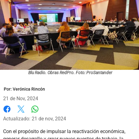
Blu Radio. Obras RedPro. Foto: ProSantander
Por:
Verónica Rincón
21 de Nov, 2024
Whatsapp
Facebook
X
Actualizado: 21 de nov, 2024
Con el propósito de impulsar la reactivación económica,
generar desarrollo y crear nuevos puestos de trabajo, la