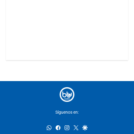
Síguenos en:
whatsapp
facebook
instagram
twitter
google