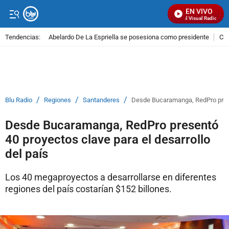
EN VIVO
Señal Visual Radio
Tendencias:
Abelardo De La Espriella se posesiona como presidente
Cal
PUBLICIDAD
/
/
/
Blu Radio
Regiones
Santanderes
Desde Bucaramanga, RedPro presen
Desde Bucaramanga, RedPro presentó
40 proyectos clave para el desarrollo
del país
Los 40 megaproyectos a desarrollarse en diferentes
regiones del país costarían $152 billones.