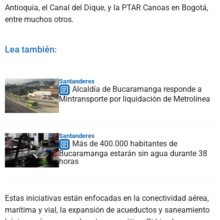
Antioquia, el Canal del Dique, y la PTAR Canoas en Bogotá,
entre muchos otros.
Lea también:
Santanderes
Alcaldía de Bucaramanga responde a
Mintransporte por liquidación de Metrolínea
Santanderes
Más de 400.000 habitantes de
Bucaramanga estarán sin agua durante 38
horas
Estas iniciativas están enfocadas en la conectividad aérea,
marítima y vial, la expansión de acueductos y saneamiento