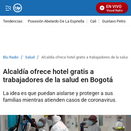
EN VIVO
Señal Visual Radio
Tendencias:
Posesión Abelardo De La Espriella
Cali
Gustavo Petro
PUBLICIDAD
/
/
Blu Radio
Salud
Alcaldía ofrece hotel gratis a trabajadores de la salud
Alcaldía ofrece hotel gratis a
trabajadores de la salud en Bogotá
La idea es que puedan aislarse y proteger a sus
familias mientras atienden casos de coronavirus.