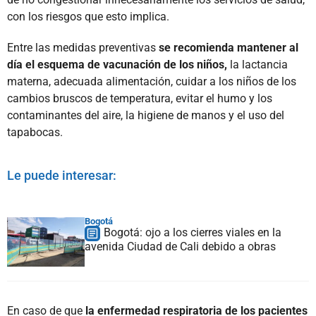
con los riesgos que esto implica.
Entre las medidas preventivas
se recomienda mantener al
día el esquema de vacunación de los niños,
la lactancia
materna, adecuada alimentación, cuidar a los niños de los
cambios bruscos de temperatura, evitar el humo y los
contaminantes del aire, la higiene de manos y el uso del
tapabocas.
Le puede interesar:
Bogotá
Bogotá: ojo a los cierres viales en la
avenida Ciudad de Cali debido a obras
En caso de que
la enfermedad respiratoria de los pacientes