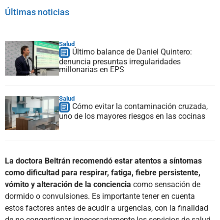
Últimas noticias
Salud
Último balance de Daniel Quintero:
denuncia presuntas irregularidades
millonarias en EPS
Salud
Cómo evitar la contaminación cruzada,
uno de los mayores riesgos en las cocinas
La doctora Beltrán recomendó estar atentos a síntomas
como dificultad para respirar, fatiga, fiebre persistente,
vómito y alteración de la conciencia
como sensación de
dormido o convulsiones. Es importante tener en cuenta
estos factores antes de acudir a urgencias, con la finalidad
de no congestionar innecesariamente los servicios de salud,