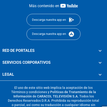
youtube-
Más contenido en
footer
Descarga nuestra app en
Descarga nuestra app en
RED DE PORTALES
SERVICIOS CORPORATIVOS
LEGAL
El uso de este sitio web implica la aceptación de los
Términos y condiciones
y
Políticas de Tratamiento de la
Información
de
CARACOL TELEVISIÓN S.A.
Todos los
Derechos Reservados D.R.A. Prohibida su reproducción total
o parcial, así como su traducción a cualquier idioma sin