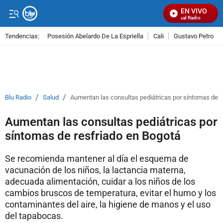
EN VIVO
Señal Visual Radio
Tendencias:
Posesión Abelardo De La Espriella
Cali
Gustavo Petro
PUBLICIDAD
/
/
Blu Radio
Salud
Aumentan las consultas pediátricas por síntomas de r
Aumentan las consultas pediátricas por
síntomas de resfriado en Bogotá
Se recomienda mantener al día el esquema de
vacunación de los niños, la lactancia materna,
adecuada alimentación, cuidar a los niños de los
cambios bruscos de temperatura, evitar el humo y los
contaminantes del aire, la higiene de manos y el uso
del tapabocas.