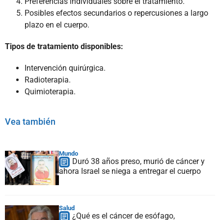
Preferencias individuales sobre el tratamiento.
Posibles efectos secundarios o repercusiones a largo
plazo en el cuerpo.
Tipos de tratamiento disponibles:
Intervención quirúrgica.
Radioterapia.
Quimioterapia.
Vea también
Mundo
Duró 38 años preso, murió de cáncer y
ahora Israel se niega a entregar el cuerpo
Salud
¿Qué es el cáncer de esófago,