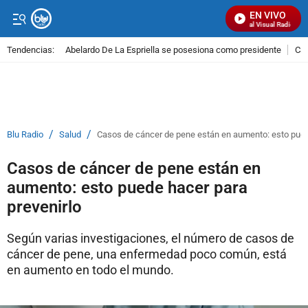
EN VIVO
Señal Visual Radio
Tendencias:
Abelardo De La Espriella se posesiona como presidente
Cal
PUBLICIDAD
/
/
Blu Radio
Salud
Casos de cáncer de pene están en aumento: esto pued
Casos de cáncer de pene están en
aumento: esto puede hacer para
prevenirlo
Según varias investigaciones, el número de casos de
cáncer de pene, una enfermedad poco común, está
en aumento en todo el mundo.