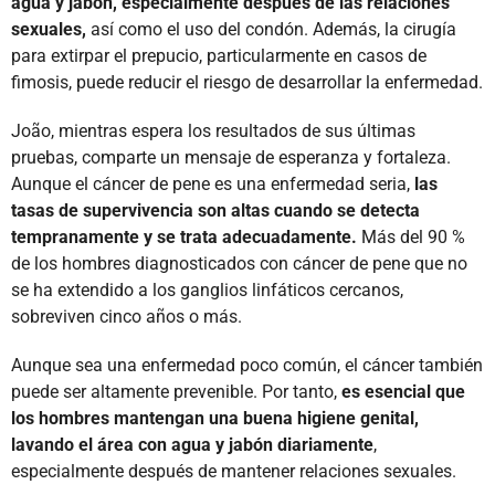
agua y jabón, especialmente después de las relaciones
sexuales,
así como el uso del condón. Además, la cirugía
para extirpar el prepucio, particularmente en casos de
fimosis, puede reducir el riesgo de desarrollar la enfermedad.
João, mientras espera los resultados de sus últimas
pruebas, comparte un mensaje de esperanza y fortaleza.
Aunque el cáncer de pene es una enfermedad seria,
las
tasas de supervivencia son altas cuando se detecta
tempranamente y se trata adecuadamente.
Más del 90 %
de los hombres diagnosticados con cáncer de pene que no
se ha extendido a los ganglios linfáticos cercanos,
sobreviven cinco años o más.
Aunque sea una enfermedad poco común, el cáncer también
puede ser altamente prevenible. Por tanto,
es esencial que
los hombres mantengan una buena higiene genital,
lavando el área con agua y jabón diariamente
,
especialmente después de mantener relaciones sexuales.