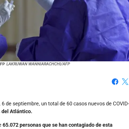
AFP
LAKRUWAN WANNIARACHCHI/AFP
Faceboo
X
o, 6 de septiembre, un total de 60 casos nuevos de COVID
del Atlántico.
e
65.072 personas que se han contagiado de esta