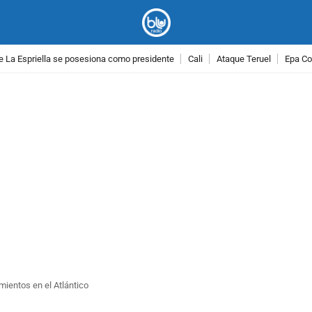
e La Espriella se posesiona como presidente
Cali
Ataque Teruel
Epa Co
PUBLICIDAD
mientos en el Atlántico