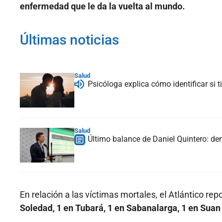
enfermedad que le da la vuelta al mundo.
Últimas noticias
Salud
Psicóloga explica cómo identificar si
Salud
Último balance de Daniel Quintero: de
En relación a las víctimas mortales, el Atlántico rep
Soledad, 1 en Tubará, 1 en Sabanalarga, 1 en Sua