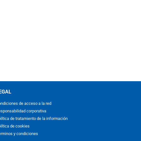
EGAL
ndiciones de acceso a la red
sponsabilidad corporativa
lítica de tratamiento de la información
lítica de cookies
rminos y condiciones