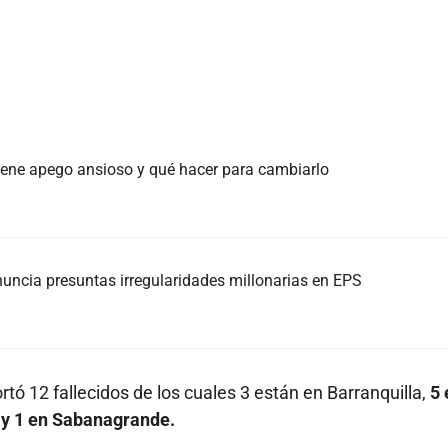
 tiene apego ansioso y qué hacer para cambiarlo
nuncia presuntas irregularidades millonarias en EPS
ortó 12 fallecidos de los cuales 3 están en Barranquilla,
5 
n y 1 en Sabanagrande.