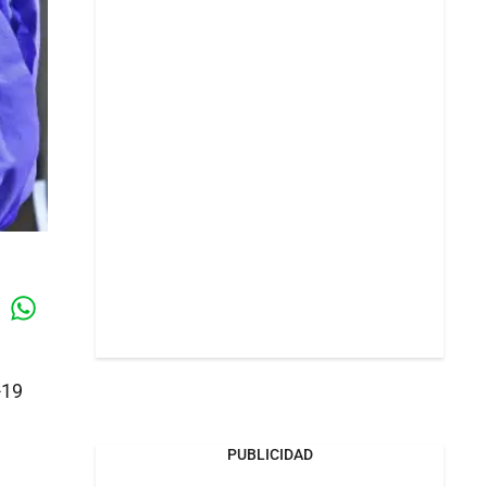
Whatsapp
k
-19
PUBLICIDAD