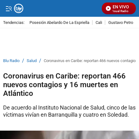
EN VIVO
Señal Visual Radio
Tendencias:
Posesión Abelardo De La Espriella
Cali
Gustavo Petro
PUBLICIDAD
/
/
Blu Radio
Salud
Coronavirus en Caribe: reportan 466 nuevos contagios 
Coronavirus en Caribe: reportan 466
nuevos contagios y 16 muertes en
Atlántico
De acuerdo al Instituto Nacional de Salud, cinco de las
víctimas vivían en Barranquilla y cuatro en Soledad.