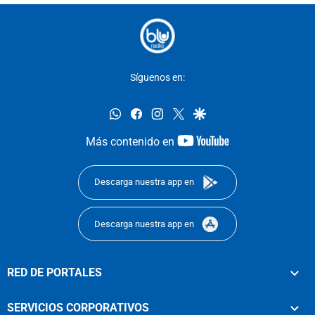
Síguenos en:
whatsapp
facebook
instagram
twitter
google
youtube-
Más contenido en
footer
Descarga nuestra app en
Descarga nuestra app en
RED DE PORTALES
SERVICIOS CORPORATIVOS