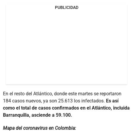
PUBLICIDAD
En el resto del Atlántico, donde este martes se reportaron
184 casos nuevos, ya son 25.613 los infectados.
Es así
como el total de casos confirmados en el Atlántico, incluida
Barranquilla, asciende a 59.100.
Mapa del coronavirus en Colombia: