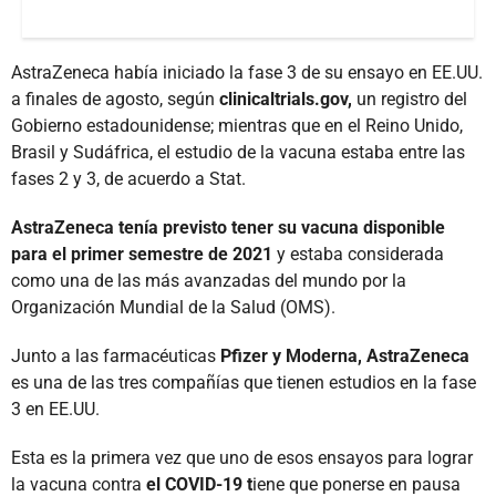
AstraZeneca había iniciado la fase 3 de su ensayo en EE.UU.
a finales de agosto, según
clinicaltrials.gov,
un registro del
Gobierno estadounidense; mientras que en el Reino Unido,
Brasil y Sudáfrica, el estudio de la vacuna estaba entre las
fases 2 y 3, de acuerdo a Stat.
AstraZeneca tenía previsto tener su vacuna disponible
para el primer semestre de 2021
y estaba considerada
como una de las más avanzadas del mundo por la
Organización Mundial de la Salud (OMS).
Junto a las farmacéuticas
Pfizer y Moderna, AstraZeneca
es una de las tres compañías que tienen estudios en la fase
3 en EE.UU.
Esta es la primera vez que uno de esos ensayos para lograr
la vacuna contra
el COVID-19 t
iene que ponerse en pausa