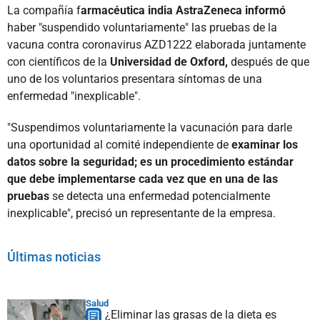
La compañía f
armacéutica india AstraZeneca informó
haber "suspendido voluntariamente" las pruebas de la
vacuna contra coronavirus AZD1222 elaborada juntamente
con científicos de la
Universidad de Oxford,
después de que
uno de los voluntarios presentara síntomas de una
enfermedad "inexplicable".
"Suspendimos voluntariamente la vacunación para darle
una oportunidad al comité independiente de
examinar los
datos sobre la seguridad; es un procedimiento estándar
que debe implementarse cada vez que en una de las
pruebas
se detecta una enfermedad potencialmente
inexplicable", precisó un representante de la empresa.
Últimas noticias
Salud
¿Eliminar las grasas de la dieta es