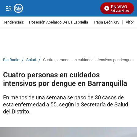
EN VIVO
Señal Visual Radio
Tendencias:
Posesión Abelardo De La Espriella
Papa León XIV
Alfons
PUBLICIDAD
/
/
Blu Radio
Salud
Cuatro personas en cuidados intensivos por dengue en
Cuatro personas en cuidados
intensivos por dengue en Barranquilla
En menos de una semana se pasó de 30 casos de
esta enfermedad a 55, según la Secretaría de Salud
del Distrito.