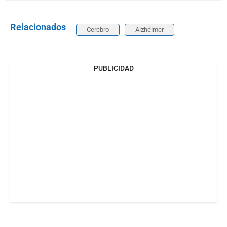
Relacionados
Cerebro
Alzhéimer
PUBLICIDAD