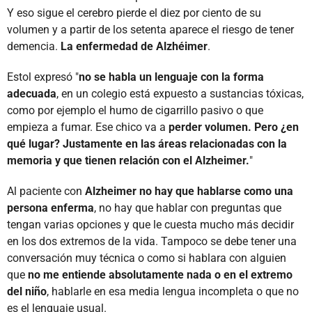
Y eso sigue el cerebro pierde el diez por ciento de su
volumen y a partir de los setenta aparece el riesgo de tener
demencia.
La enfermedad de Alzhéimer
.
Estol expresó "
no se habla un lenguaje con la forma
adecuada
, en un colegio está expuesto a sustancias tóxicas,
como por ejemplo el humo de cigarrillo pasivo o que
empieza a fumar. Ese chico va a
perder volumen. Pero ¿en
qué lugar? Justamente en las áreas relacionadas con la
memoria y que tienen relación con el Alzheimer.
"
Al paciente con
Alzheimer no hay que hablarse como una
persona enferma
, no hay que hablar con preguntas que
tengan varias opciones y que le cuesta mucho más decidir
en los dos extremos de la vida. Tampoco se debe tener una
conversación muy técnica o como si hablara con alguien
que
no me entiende absolutamente nada o en el extremo
del niño
, hablarle en esa media lengua incompleta o que no
es el lenguaje usual.