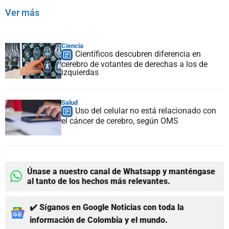
Ver más
Ciencia
Científicos descubren diferencia en
cerebro de votantes de derechas a los de
izquierdas
Salud
Uso del celular no está relacionado con
el cáncer de cerebro, según OMS
Únase a nuestro canal de Whatsapp y manténgase
al tanto de los hechos más relevantes.
✔️ Síganos en Google Noticias con toda la
información de Colombia y el mundo.