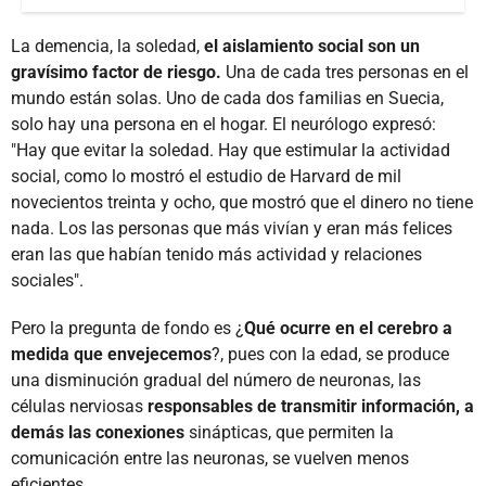
La demencia, la soledad,
el aislamiento social son un
gravísimo factor de riesgo.
Una de cada tres personas en el
mundo están solas. Uno de cada dos familias en Suecia,
solo hay una persona en el hogar. El neurólogo expresó:
"Hay que evitar la soledad. Hay que estimular la actividad
social, como lo mostró el estudio de Harvard de mil
novecientos treinta y ocho, que mostró que el dinero no tiene
nada. Los las personas que más vivían y eran más felices
eran las que habían tenido más actividad y relaciones
sociales".
Pero la pregunta de fondo es ¿
Qué ocurre en el cerebro a
medida que envejecemos
?, pues con la edad, se produce
una disminución gradual del número de neuronas, las
células nerviosas
responsables de transmitir información, a
demás las conexiones
sinápticas, que permiten la
comunicación entre las neuronas, se vuelven menos
eficientes.