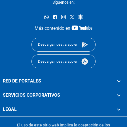
Síguenos en:
whatsapp
facebook
instagram
twitter
google
youtube-
Más contenido en
footer
Descarga nuestra app en
Descarga nuestra app en
RED DE PORTALES
SERVICIOS CORPORATIVOS
LEGAL
El uso de este sitio web implica la aceptación de los