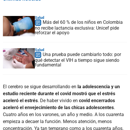
Salud
Más del 60 % de los niños en Colombia
no recibe lactancia exclusiva: Unicef pide
reforzar el apoyo
Salud
Una prueba puede cambiarlo todo: por
qué detectar el VIH a tiempo sigue siendo
fundamental
El cerebro se sigue desarrollando en
la adolescencia y un
estudio reciente durante el covid mostró que el estrés
aceleró el estrés
. De haber vivido en
covid encerrados
aceleró el envejecimiento de las chicas adolescentes
.
Cuatro años en los varones, un año y medio. A los cuarenta
empieza a decaer la función. Menos atención, menos
concentración. Ya tan temprano como a los cuarenta años.