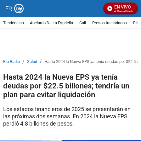
EN VIVO
Señal Visual Radio
Tendencias:
Abelardo De La Espriella
Cali
Presos trasladados
Rie
PUBLICIDAD
/
/
Blu Radio
Salud
Hasta 2024 la Nueva EPS ya tenía deudas por $22.5 billo
Hasta 2024 la Nueva EPS ya tenía
deudas por $22.5 billones; tendría un
plan para evitar liquidación
Los estados financieros de 2025 se presentarán en
las próximas dos semanas. En 2024 la Nueva EPS
perdió 4.8 billones de pesos.