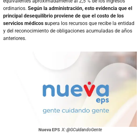
equivalentes aproximadamente al 2,5 % de los ingresos
ordinarios.
Según la administración, esto evidencia que el
principal desequilibrio proviene de que el costo de los
servicios médicos s
upera los recursos que recibe la entidad
y del reconocimiento de obligaciones acumuladas de años
anteriores.
Nueva EPS
X: @GCuidandoGente