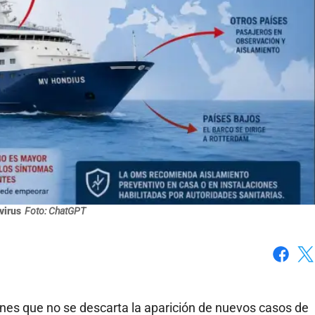
virus
Foto: ChatGPT
Faceboo
X
unes que no se descarta la aparición de nuevos casos de