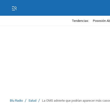
Tendencias:
Posesión Abe
/
/
Blu Radio
Salud
La OMS advierte que podrían aparecer más casos