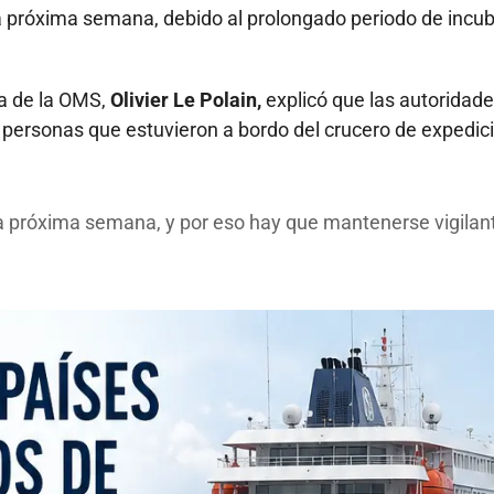
la próxima semana, debido al prolongado periodo de incu
ía de la OMS,
Olivier Le Polain,
explicó que las autoridad
s personas que estuvieron a bordo del crucero de expedic
la próxima semana, y por eso hay que mantenerse vigilan