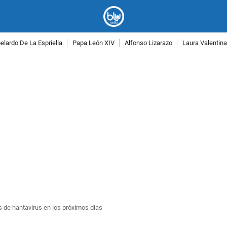
lardo De La Espriella
Papa León XIV
Alfonso Lizarazo
Laura Valentin
PUBLICIDAD
 de hantavirus en los próximos días