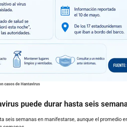
on casos de Hantavirus
tavirus puede durar hasta seis seman
sta seis semanas en manifestarse, aunque el promedio e
res semanas.