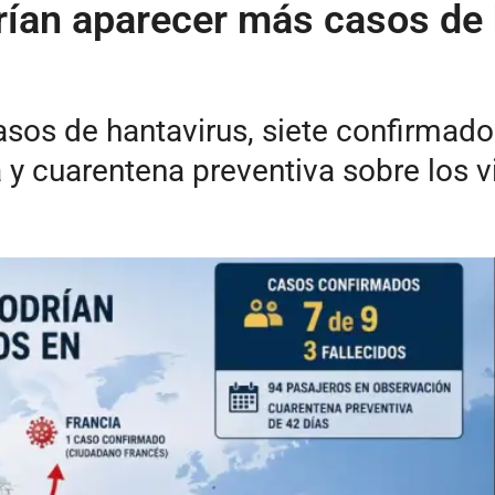
ían aparecer más casos de 
os de hantavirus, siete confirmados 
 y cuarentena preventiva sobre los v