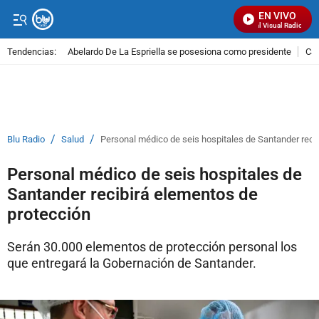
EN VIVO
Señal Visual Radio
Tendencias:
Abelardo De La Espriella se posesiona como presidente
Cal
PUBLICIDAD
/
/
Blu Radio
Salud
Personal médico de seis hospitales de Santander reci
Personal médico de seis hospitales de
Santander recibirá elementos de
protección
Serán 30.000 elementos de protección personal los
que entregará la Gobernación de Santander.