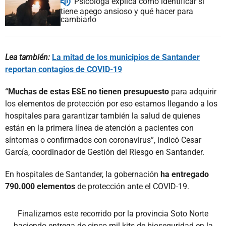
Psicóloga explica cómo identificar si
tiene apego ansioso y qué hacer para
cambiarlo
Lea también:
La mitad de los municipios de Santander
reportan contagios de COVID-19
“Muchas de estas ESE no tienen presupuesto
para adquirir
los elementos de protección por eso estamos llegando a los
hospitales para garantizar también la salud de quienes
están en la primera línea de atención a pacientes con
síntomas o confirmados con coronavirus”, indicó Cesar
García, coordinador de Gestión del Riesgo en Santander.
En hospitales de Santander, la gobernación
ha entregado
790.000 elementos
de protección ante el COVID-19.
Finalizamos este recorrido por la provincia Soto Norte
haciendo entrega de cinco mil kits de bioseguridad en la