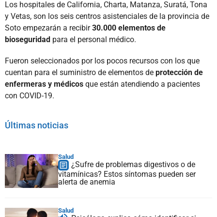
Los hospitales de California, Charta, Matanza, Suratá, Tona
y Vetas, son los seis centros asistenciales de la provincia de
Soto empezarán a recibir
30.000 elementos de
bioseguridad
para el personal médico.
Fueron seleccionados por los pocos recursos con los que
cuentan para el suministro de elementos de
protección de
enfermeras y médicos
que están atendiendo a pacientes
con COVID-19.
Últimas noticias
Salud
¿Sufre de problemas digestivos o de
vitamínicas? Estos síntomas pueden ser
alerta de anemia
Salud