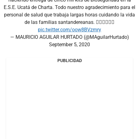
E.S.E. Ucatá de Charta. Todo nuestro agradecimiento para el
personal de salud que trabaja largas horas cuidando la vida
de las familias santandereanas. 👩🏻‍⚕️👨🏻‍⚕️
pic.twitter.com/oow8BVzmry
— MAURICIO AGUILAR HURTADO (@MAguilarHurtado)
September 5, 2020
PUBLICIDAD