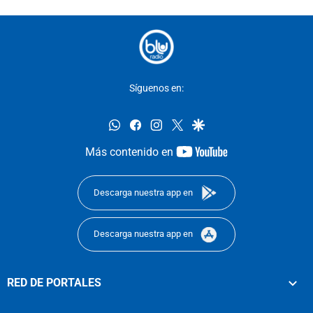
Síguenos en:
whatsapp
facebook
instagram
twitter
google
youtube-
Más contenido en
footer
Descarga nuestra app en
Descarga nuestra app en
RED DE PORTALES