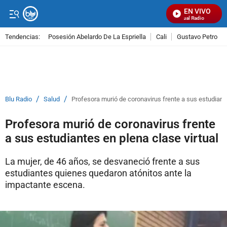
EN VIVO
Señal Visual Radio
Tendencias:
Posesión Abelardo De La Espriella
Cali
Gustavo Petro
PUBLICIDAD
/
/
Blu Radio
Salud
Profesora murió de coronavirus frente a sus estudiante
Profesora murió de coronavirus frente
a sus estudiantes en plena clase virtual
La mujer, de 46 años, se desvaneció frente a sus
estudiantes quienes quedaron atónitos ante la
impactante escena.