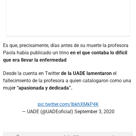
Es que, precisamente, días antes de su muerte la profesora
Paola había publicado un trino
en el que contaba lo difícil
que era llevar la enfermedad
Desde la cuenta en Twitter
de la UADE lamentaron
el
fallecimiento de la profesora a quien catalogaron como una
muje
r “apasionada y dedicada”.
pic.twitter.com/IbkhXMkP4K
— UADE (@UADEoficial)
September 3, 2020