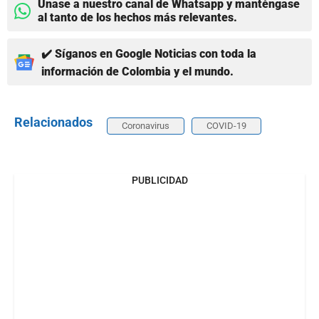
Únase a nuestro canal de Whatsapp y manténgase
al tanto de los hechos más relevantes.
✔️ Síganos en Google Noticias con toda la
información de Colombia y el mundo.
Relacionados
Coronavirus
COVID-19
PUBLICIDAD