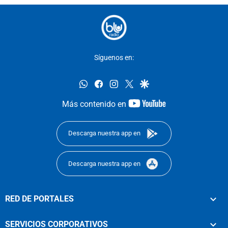
Síguenos en:
whatsapp
facebook
instagram
twitter
google
youtube-
Más contenido en
footer
Descarga nuestra app en
Descarga nuestra app en
RED DE PORTALES
SERVICIOS CORPORATIVOS