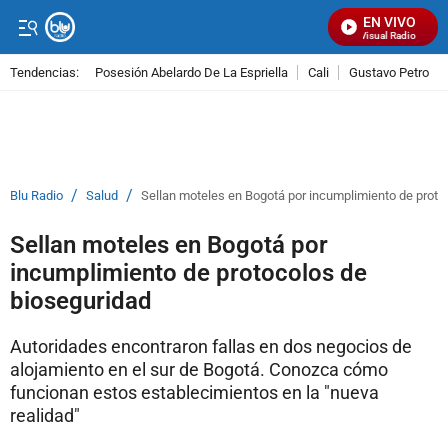
EN VIVO
Señal Visual Radio
Tendencias:
Posesión Abelardo De La Espriella
Cali
Gustavo Petro
PUBLICIDAD
/
/
Blu Radio
Salud
Sellan moteles en Bogotá por incumplimiento de proto
Sellan moteles en Bogotá por
incumplimiento de protocolos de
bioseguridad
Autoridades encontraron fallas en dos negocios de
alojamiento en el sur de Bogotá. Conozca cómo
funcionan estos establecimientos en la "nueva
realidad"