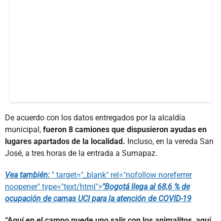
De acuerdo con los datos entregados por la alcaldía
municipal,
fueron 8 camiones que dispusieron ayudas en
lugares apartados de la localidad.
Incluso, en la vereda San
José, a tres horas de la entrada a Sumapaz.
Vea también:
" target="_blank" rel="nofollow noreferrer
noopener" type="text/html">
"Bogotá llega al 68,6 % de
ocupación de camas UCI para la atención de COVID-19
“Aquí en el campo puede uno salir con los animalitos, aquí