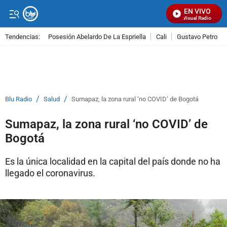
EN VIVO
Señal Visual Radio
Tendencias:
Posesión Abelardo De La Espriella
Cali
Gustavo Petro
PUBLICIDAD
/
/
Blu Radio
Salud
Sumapaz, la zona rural ‘no COVID’ de Bogotá
Sumapaz, la zona rural ‘no COVID’ de
Bogotá
Es la única localidad en la capital del país donde no ha
llegado el coronavirus.