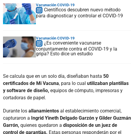
Vacunación COVID-19
Científicos descubren nuevo método
para diagnosticar y controlar el COVID-19
Vacunación COVID-19
¿Es conveniente vacunarse
conjuntamente contra el COVID-19 y la
gripa? Esto dice un estudio
Se calcula que en un solo día, diseñaban hasta
50
certificados de Mi Vacuna
, para lo cual
utilizaban plantillas
y software de diseño,
equipos de cómputo, impresoras y
cortadoras de papel.
Durante los
allanamientos
al establecimiento comercial,
capturaron a
Ingrid Yineth Delgado Garzón y Gilder Guzmán
Garrón,
quienes quedaron a
disposición de un juez de
control de garantías.
Estas personas responderán por el