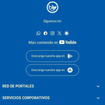
Síguenos en:
whatsapp
facebook
instagram
twitter
google
youtube-
Más contenido en
footer
Descarga nuestra app en
Descarga nuestra app en
RED DE PORTALES
SERVICIOS CORPORATIVOS