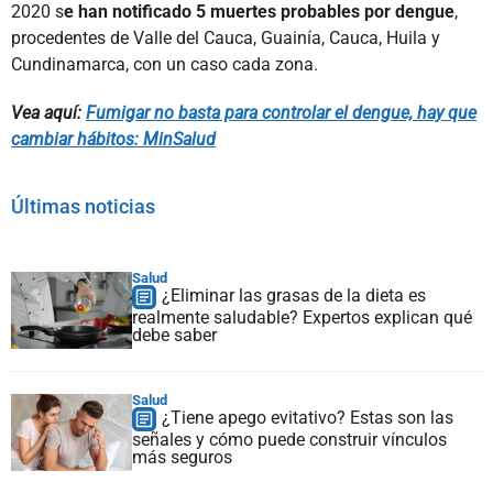
2020 s
e han notificado 5 muertes probables por dengue
,
procedentes de Valle del Cauca, Guainía, Cauca, Huila y
Cundinamarca, con un caso cada zona.
Vea aquí:
Fumigar no basta para controlar el dengue, hay que
cambiar hábitos: MinSalud
Últimas noticias
Salud
¿Eliminar las grasas de la dieta es
realmente saludable? Expertos explican qué
debe saber
Salud
¿Tiene apego evitativo? Estas son las
señales y cómo puede construir vínculos
más seguros