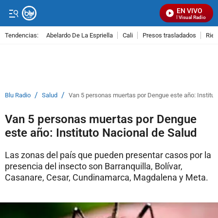
EN VIVO
Señal Visual Radio
Tendencias:
Abelardo De La Espriella
Cali
Presos trasladados
Rie
PUBLICIDAD
/
/
Blu Radio
Salud
Van 5 personas muertas por Dengue este año: Institut
Van 5 personas muertas por Dengue
este año: Instituto Nacional de Salud
Las zonas del país que pueden presentar casos por la
presencia del insecto son Barranquilla, Bolívar,
Casanare, Cesar, Cundinamarca, Magdalena y Meta.