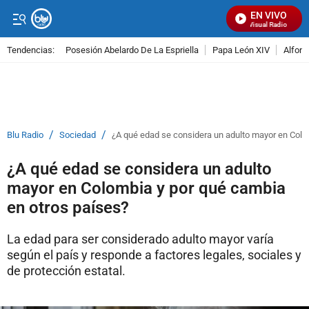
EN VIVO
Señal Visual Radio
Tendencias:
Posesión Abelardo De La Espriella
Papa León XIV
Alfons
PUBLICIDAD
/
/
Blu Radio
Sociedad
¿A qué edad se considera un adulto mayor en Colo
¿A qué edad se considera un adulto
mayor en Colombia y por qué cambia
en otros países?
La edad para ser considerado adulto mayor varía
según el país y responde a factores legales, sociales y
de protección estatal.