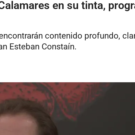
: Calamares en su tinta, pro
 encontrarán contenido profundo, cla
uan Esteban Constaín.