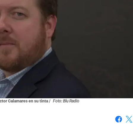
ctor Calamares en su tinta /
Foto: Blu Radio
Faceboo
X