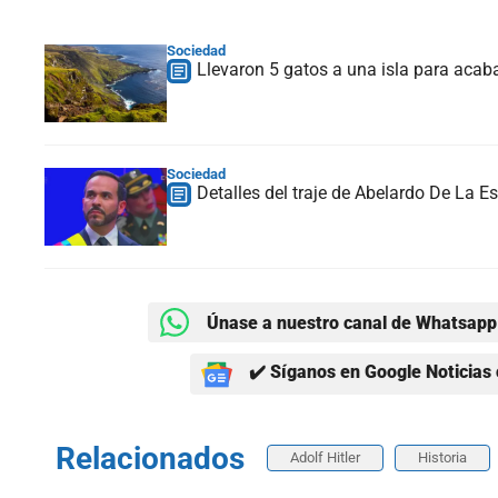
Sociedad
Llevaron 5 gatos a una isla para acaba
Sociedad
Detalles del traje de Abelardo De La Es
Únase a nuestro canal de Whatsapp 
✔️ Síganos en Google Noticias 
Relacionados
Adolf Hitler
Historia