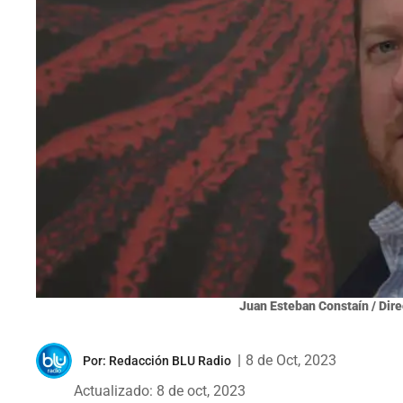
Juan Esteban Constaín / Dire
|
8 de Oct, 2023
Por:
Redacción BLU Radio
Actualizado: 8 de oct, 2023