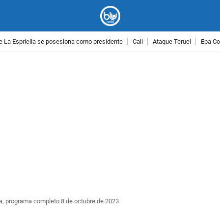
e La Espriella se posesiona como presidente
Cali
Ataque Teruel
Epa Co
PUBLICIDAD
nta, programa completo 8 de octubre de 2023