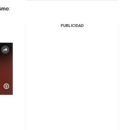
ismo
:
PUBLICIDAD