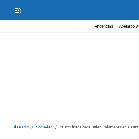
Tendencias:
Abelardo D
/
/
Blu Radio
Sociedad
Cuatro libros para Hitler: Calamares en su ti