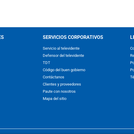
ES
SERVICIOS CORPORATIVOS
L
Servicio al televidente
Co
Defensor del televidente
Re
TDT
Po
Código del buen gobierno
Po
Contáctanos
Té
Clientes y proveedores
Paute con nosotros
Mapa del sitio