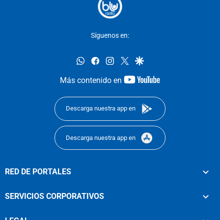
Síguenos en:
whatsapp
facebook
instagram
twitter
google
youtube-
Más contenido en
footer
Descarga nuestra app en
Descarga nuestra app en
RED DE PORTALES
SERVICIOS CORPORATIVOS