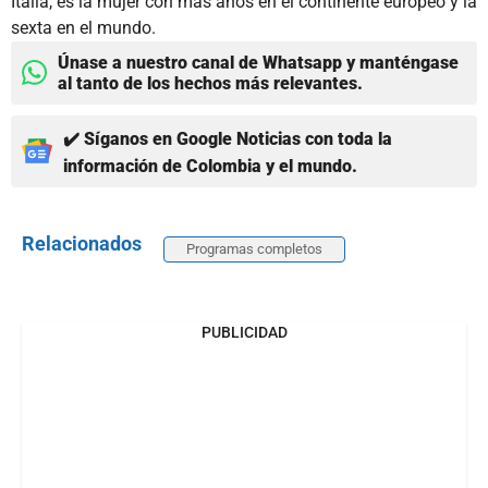
Italia, es la mujer con más años en el continente europeo y la
sexta en el mundo.
Únase a nuestro canal de Whatsapp y manténgase
al tanto de los hechos más relevantes.
✔️ Síganos en Google Noticias con toda la
información de Colombia y el mundo.
Relacionados
Programas completos
PUBLICIDAD