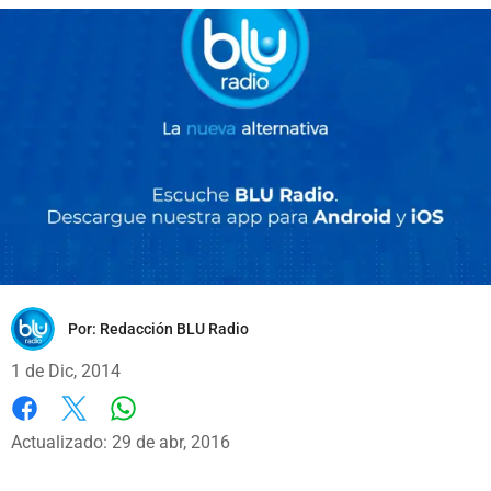
Por:
Redacción BLU Radio
1 de Dic, 2014
Whatsapp
Facebook
X
Actualizado: 29 de abr, 2016