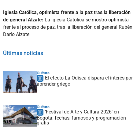
Iglesia Católica, optimista frente a la paz tras la liberación
de general Alzate:
La Iglesia Católica se mostró optimista
frente al proceso de paz, tras la liberación del general Rubén
Darío Alzate.
Últimas noticias
Cultura
El efecto La Odisea dispara el interés por
aprender griego
Cultura
‘Festival de Arte y Cultura 2026’ en
Bogotá: fechas, famosos y programación
gratis