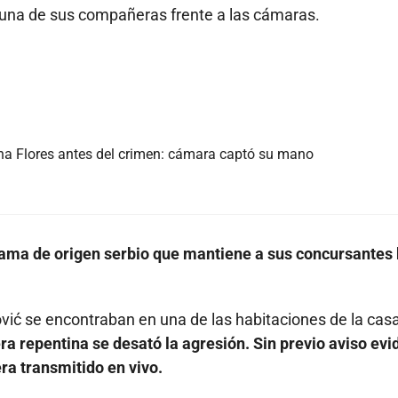
a una de sus compañeras frente a las cámaras.
lina Flores antes del crimen: cámara captó su mano
ograma de origen serbio que mantiene a sus concursantes
ić se encontraban en una de las habitaciones de la cas
a repentina se desató la agresión. Sin previo aviso evi
ra transmitido en vivo.