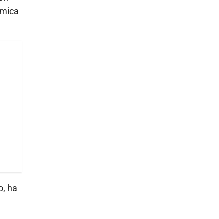
ámica
o, ha