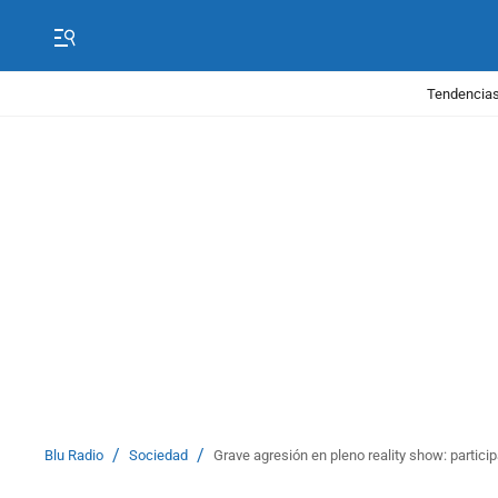
Tendencias
/
/
Blu Radio
Sociedad
Grave agresión en pleno reality show: partic