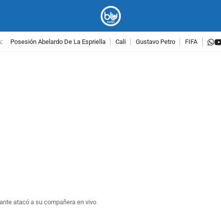
w
:
Posesión Abelardo De La Espriella
Cali
Gustavo Petro
FIFA
PUBLICIDAD
ipante atacó a su compañera en vivo