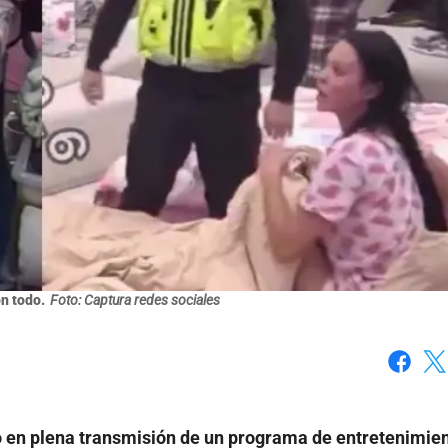
n todo.
Foto: Captura redes sociales
Faceboo
X
 en plena transmisión de un programa de entretenimie