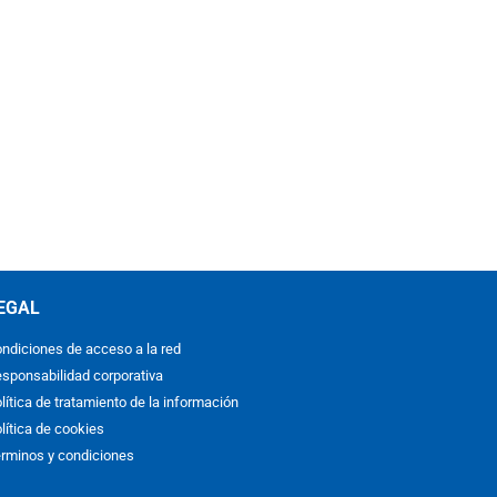
EGAL
ndiciones de acceso a la red
sponsabilidad corporativa
lítica de tratamiento de la información
lítica de cookies
rminos y condiciones