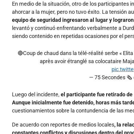
En medio de la situación, otro de los participantes i
ahorcar a la mujer, pero no tuvo éxito. La tensión
equipo de seguridad ingresaron al lugar y lograron
levantó y continuó enfrentando verbalmente a Durdž
siendo contenido en repetidas ocasiones por el per
🔴Coup de chaud dans la télé-réalité serbe « Elit
après avoir étranglé sa colocataire Maja
pic.twit
— 75 Secondes 🗞
Luego del incidente,
el participante fue retirado de
Aunque inicialmente fue detenido, horas más tarde 
cuestionamientos sobre la contundencia de las me
De acuerdo con reportes de medios locales
, la re
constantes conflictos y discusiones dentro del pr