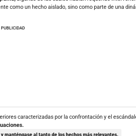
amente como un hecho aislado, sino como parte de una din
PUBLICIDAD
eriores caracterizadas por la confrontación y el escándal
tuaciones.
y manténgase al tanto de los hechos más relevantes.