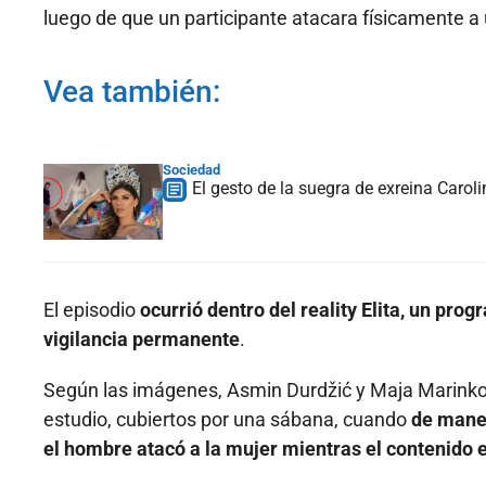
luego de que un participante atacara físicamente 
Vea también:
Sociedad
El gesto de la suegra de exreina Caro
El episodio
ocurrió dentro del reality Elita, un pr
vigilancia permanente
.
Según las imágenes, Asmin Durdžić y Maja Marinkov
estudio, cubiertos por una sábana, cuando
de maner
el hombre atacó a la mujer mientras el contenido e