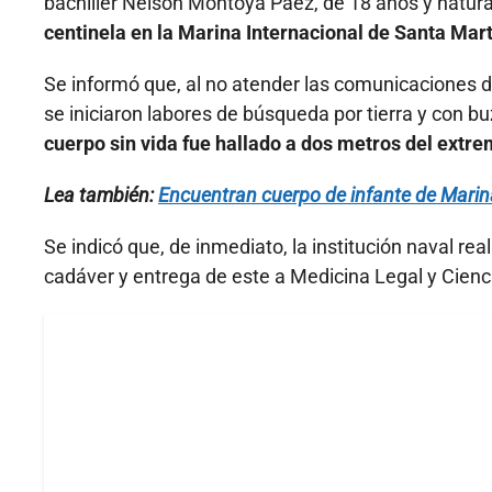
bachiller Nelson Montoya Páez, de 18 años y natura
centinela en la Marina Internacional de Santa Mart
Se informó que, al no atender las comunicaciones d
se iniciaron labores de búsqueda por tierra y con b
cuerpo sin vida fue hallado a dos metros del extr
Lea también:
Encuentran cuerpo de infante de Mari
Se indicó que, de inmediato, la institución naval rea
cadáver y entrega de este a Medicina Legal y Cien