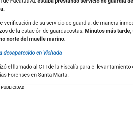
l de Facatativa,
estaba prestando servicio de guardia d
a.
e verificación de su servicio de guardia, de manera inme
uzos de la estación de guardacostas.
Minutos más tarde, 
emo norte del muelle marino.
na desaparecido en Vichada
lizó el llamado al CTI de la Fiscalía para el levantamiento 
cias Forenses en Santa Marta.
PUBLICIDAD