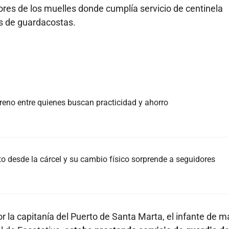
ores de los muelles donde cumplía servicio de centinela
s de guardacostas.
rreno entre quienes buscan practicidad y ahorro
 desde la cárcel y su cambio físico sorprende a seguidores
 la capitanía del Puerto de Santa Marta, el infante de m