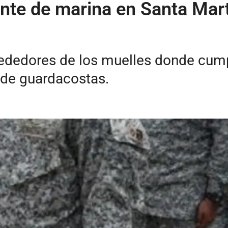
ante de marina en Santa Mar
lrededores de los muelles donde cum
 de guardacostas.