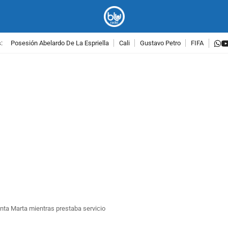
w
:
Posesión Abelardo De La Espriella
Cali
Gustavo Petro
FIFA
PUBLICIDAD
nta Marta mientras prestaba servicio