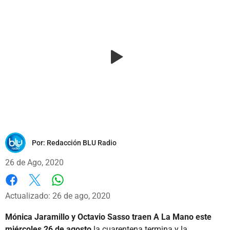
Por:
Redacción BLU Radio
26 de Ago, 2020
Whatsapp
Facebook
X
Actualizado: 26 de ago, 2020
Mónica Jaramillo y Octavio Sasso traen A La Mano este
miércoles 26 de agosto
la cuarentena termina y la