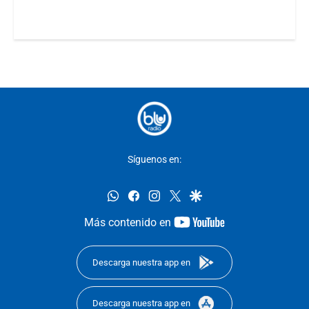
Síguenos en:
whatsapp
facebook
instagram
twitter
google
youtube-
Más contenido en
footer
Descarga nuestra app en
Descarga nuestra app en