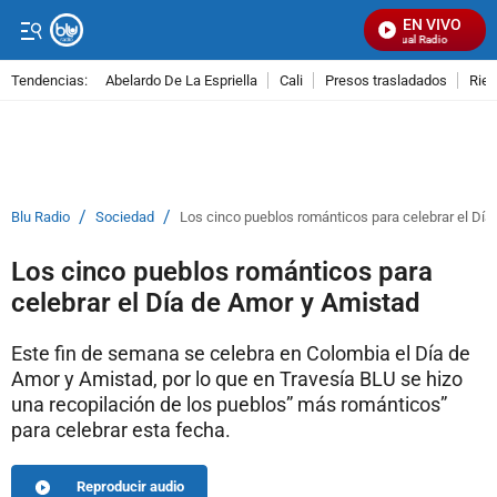
EN VIVO
Señal Visual Radio
Tendencias:
Abelardo De La Espriella
Cali
Presos trasladados
Rie
PUBLICIDAD
/
/
Blu Radio
Sociedad
Los cinco pueblos románticos para celebrar el Día
Los cinco pueblos románticos para
celebrar el Día de Amor y Amistad
Este fin de semana se celebra en Colombia el Día de
Amor y Amistad, por lo que en Travesía BLU se hizo
una recopilación de los pueblos” más románticos”
para celebrar esta fecha.
Reproducir audio