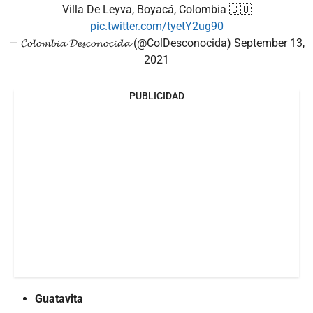
Villa De Leyva, Boyacá, Colombia 🇨🇴️
pic.twitter.com/tyetY2ug90
— 𝓒𝓸𝓵𝓸𝓶𝓫𝓲𝓪 𝓓𝓮𝓼𝓬𝓸𝓷𝓸𝓬𝓲𝓭𝓪 (@ColDesconocida)
September 13,
2021
PUBLICIDAD
Guatavita