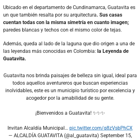
Ubicado en el departamento de Cundinamarca, Guatavita es
un que también resalta por su arquitectura
. Sus casas
cuentan todas con la misma simetría en cuanto imagen;
paredes blancas y techos con el mismo color de tejas.
Además, queda al lado de la laguna que dio origen a una de
las leyendas más conocidas en Colombia:
la Leyenda de
Guatavita.
Guatavita nos brinda paisajes de belleza sin igual, ideal para
todos aquellos aventureros que buscan experiencias
inolvidables, este es un municipio turístico por excelencia y
acogedor por la amabilidad de su gente.
¡Bienvenidos a Guatavita! ✨✨✨
Invitan Alcaldía Municipal…
pic.twitter.com/q8zVsbPhCX
— ALCALDÍA GUATAVITA (@al_guatavita)
September 15,