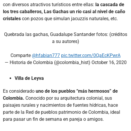
con diversos atractivos turísticos entre ellas:
la cascada de
los tres caballeros, Las Gachas un río casi al nivel de caño
cristales
con pozos que simulan jacuzzis naturales, etc.
Quebrada las gachas, Guadalupe Santander fotos: (créditos
a su autores)
Comparte
@hfabian777
pic.twitter.com/0QaEcKPwrA
— Historia de Colombia (@colombia_hist)
October 16, 2020
Villa de Leyva
Es considerado
uno de los pueblos “más hermosos” de
Colombia.
Conocido por su arquitectura colonial, sus
paisajes rurales y nacimientos de fuentes hídricas, hace
parte de la Red de pueblos patrimonio de Colombia, ideal
para pasar un fin de semana en pareja o amigos.