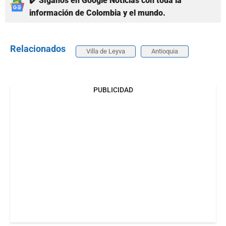
✔️ Síganos en Google Noticias con toda la
información de Colombia y el mundo.
Relacionados
Villa de Leyva
Antioquia
PUBLICIDAD