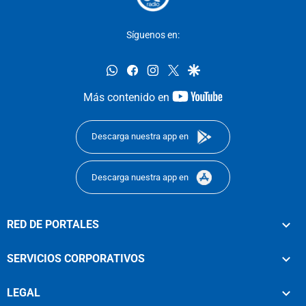
Síguenos en:
whatsapp
facebook
instagram
twitter
google
youtube-
Más contenido en
footer
Descarga nuestra app en
Descarga nuestra app en
RED DE PORTALES
SERVICIOS CORPORATIVOS
LEGAL