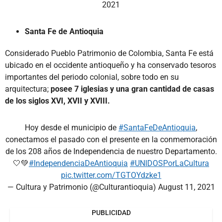
2021
Santa Fe de Antioquia
Considerado Pueblo Patrimonio de Colombia, Santa Fe está
ubicado en el occidente antioqueño y ha conservado tesoros
importantes del periodo colonial, sobre todo en su
arquitectura;
posee 7 iglesias y una gran cantidad de casas
de los siglos XVI, XVII y XVIII.
Hoy desde el municipio de
#SantaFeDeAntioquia
,
conectamos el pasado con el presente en la conmemoración
de los 208 años de Independencia de nuestro Departamento.
🤍💚
#IndependenciaDeAntioquia
#UNIDOSPorLaCultura
pic.twitter.com/TGTOYdzke1
— Cultura y Patrimonio (@Culturantioquia)
August 11, 2021
PUBLICIDAD