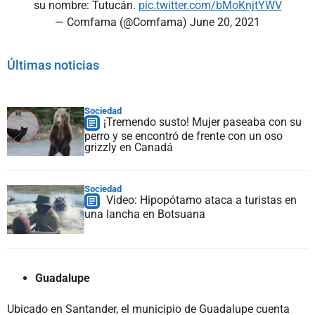
su nombre: Tutucán.
pic.twitter.com/bMoKnjtYWV
— Comfama (@Comfama)
June 20, 2021
Últimas noticias
Sociedad
¡Tremendo susto! Mujer paseaba con su
perro y se encontró de frente con un oso
grizzly en Canadá
Sociedad
Video: Hipopótamo ataca a turistas en
una lancha en Botsuana
Guadalupe
Ubicado en Santander, el municipio de Guadalupe cuenta