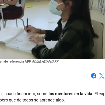
en de referencia AFP
ADEM ALTAN/AFP
Faceboo
X
, coach financiero, sobre
los mentores en la vida.
El ex
 pero que de todos se aprende algo.