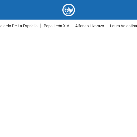
lardo De La Espriella
Papa León XIV
Alfonso Lizarazo
Laura Valentin
PUBLICIDAD