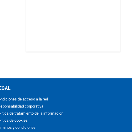
EGAL
ndiciones de acceso a la red
sponsabilidad corporativa
lítica de tratamiento de la información
lítica de cookies
rminos y condiciones