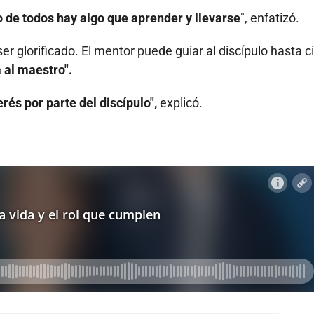
 de todos hay algo que aprender y llevarse
", enfatizó.
er glorificado. El mentor puede guiar al discípulo hasta c
 al maestro".
rés por parte del discípulo",
explicó.