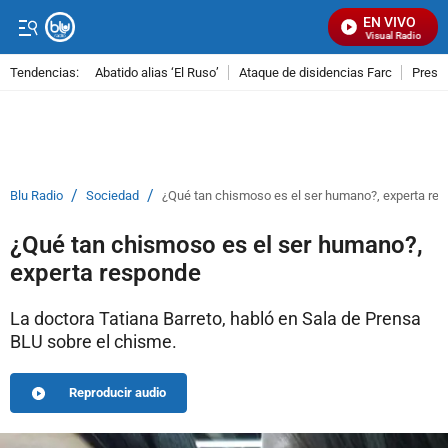
EN VIVO
Señal Visual Radio
Tendencias:
Abatido alias ‘El Ruso’
Ataque de disidencias Farc
Preso
PUBLICIDAD
/
/
Blu Radio
Sociedad
¿Qué tan chismoso es el ser humano?, experta re
¿Qué tan chismoso es el ser humano?,
experta responde
La doctora Tatiana Barreto, habló en Sala de Prensa
BLU sobre el chisme.
Reproducir audio