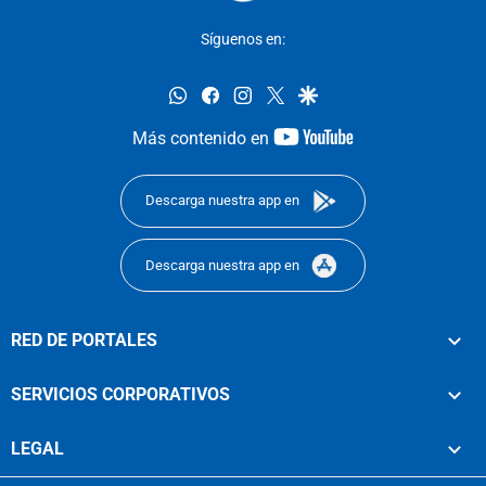
Síguenos en:
whatsapp
facebook
instagram
twitter
google
youtube-
Más contenido en
footer
Descarga nuestra app en
Descarga nuestra app en
RED DE PORTALES
SERVICIOS CORPORATIVOS
LEGAL