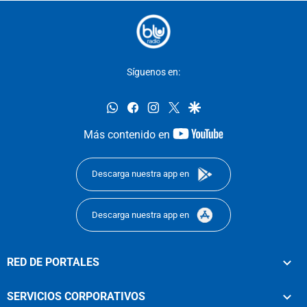
Síguenos en:
whatsapp
facebook
instagram
twitter
google
youtube-
Más contenido en
footer
Descarga nuestra app en
Descarga nuestra app en
RED DE PORTALES
SERVICIOS CORPORATIVOS