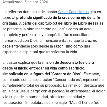
Actualizado: 5 de abr, 2026
La reflexión dominical del pastor
César Castellanos
gira en
torno al
profundo significado de la cruz como eje de la fe
cristiana
. A partir del
capítulo 53 del libro de Libro de Isaías,
se presenta la obra redentora de Jesús como un acto
completo y perfecto, cuyo propósito fue reconciliar a la
humanidad con Dios. El mensaje enfatiza que la cruz no
debe entenderse solo desde la razón, sino como una
experiencia espiritual que transforma la vida.
El pastor explica que
la misión de Jesucristo fue clara
desde el inicio: entregar su vida como sacrificio,
simbolizado en la figura del “Cordero de Dios”.
Este acto,
culminado con la declaración “Consumado es”, representa el
cumplimiento total de su propósito. La reflexión destaca que
en la cruz Jesús cargó con el pecado, la enfermedad, el dolor
y la culpa de la humanidad, ofreciendo sanidad y
restauración. En palabras del mensaje: “Mas él herido fue