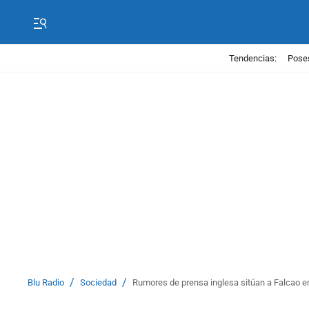
Tendencias:
Poses
/
/
Blu Radio
Sociedad
Rumores de prensa inglesa sitúan a Falcao e