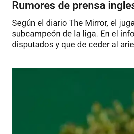
Rumores de prensa ingles
Según el diario The Mirror, el j
subcampeón de la liga. En el inf
disputados y que de ceder al arie