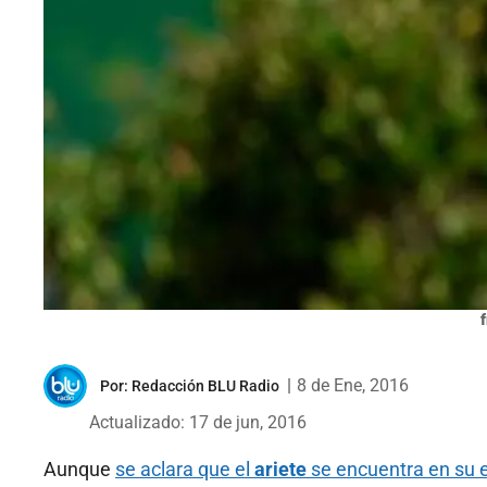
f
|
8 de Ene, 2016
Por:
Redacción BLU Radio
Actualizado: 17 de jun, 2016
Aunque
se aclara que el
ariete
se encuentra en su 