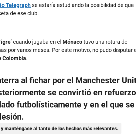
rio Telegraph
se estaría estudiando la posibilidad de que
seta de ese club.
Tigre
’ cuando jugaba en el
Mónaco
tuvo una rotura de
has por varios meses. Por este motivo, no pudo disputar e
e Colombia
.
aterra
al fichar por el
Manchester Uni
teriormente se convirtió en refuerzo
illado futbolísticamente y en el que se
lesión.
y manténgase al tanto de los hechos más relevantes.