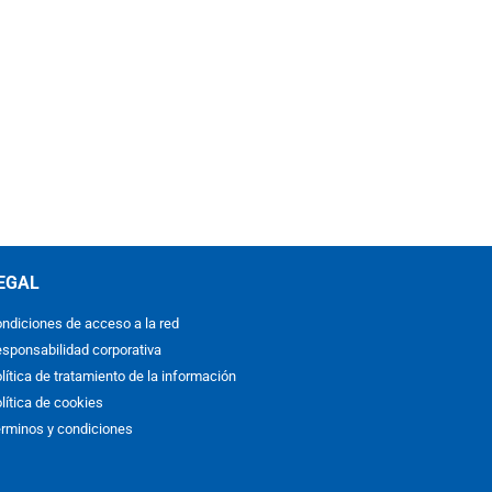
EGAL
ndiciones de acceso a la red
sponsabilidad corporativa
lítica de tratamiento de la información
lítica de cookies
rminos y condiciones