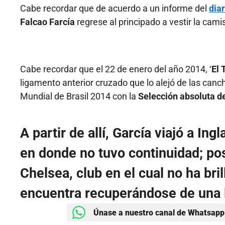
Cabe recordar que de acuerdo a un informe del
dia
Falcao Farcía
regrese al principado a vestir la cami
Cabe recordar que el 22 de enero del año 2014, ‘
El 
ligamento anterior cruzado que lo alejó de las canc
Mundial de Brasil 2014 con la
Selección absoluta d
A partir de allí, García viajó a
Ingl
en donde no tuvo continuidad; pos
Chelsea
, club en el cual no ha br
encuentra recuperándose de una 
Únase a nuestro canal de Whatsapp 