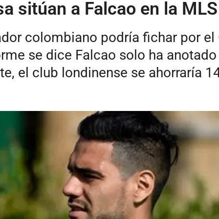
a sitúan a Falcao en la MLS
ugador colombiano podría fichar por e
orme se dice Falcao solo ha anotado
te, el club londinense se ahorraría 1