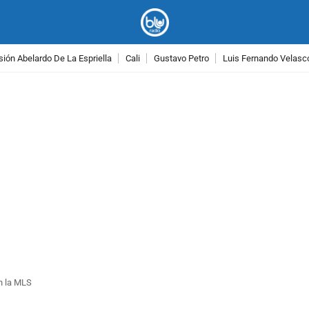
ión Abelardo De La Espriella
Cali
Gustavo Petro
Luis Fernando Velasc
PUBLICIDAD
n la MLS