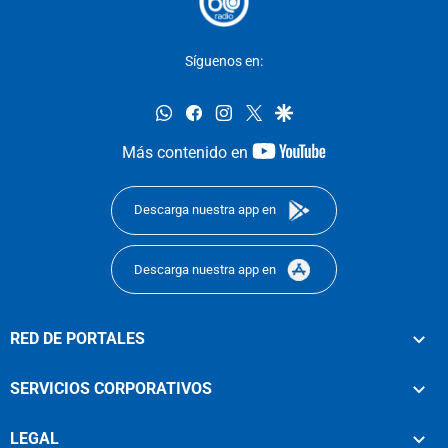
Síguenos en:
whatsapp
facebook
instagram
twitter
google
youtube-
Más contenido en
footer
Descarga nuestra app en
Descarga nuestra app en
RED DE PORTALES
SERVICIOS CORPORATIVOS
LEGAL