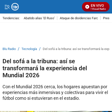
EN VIVO
Señal Visual Radio
Tendencias:
Abatido alias ‘El Ruso’
Ataque de disidencias Farc
Preso
PUBLICIDAD
/
/
Blu Radio
Tecnología
Del sofá a la tribuna: así se transformará la exp
Del sofá a la tribuna: así se
transformará la experiencia del
Mundial 2026
Con el Mundial 2026 cerca, los hogares apuestan por
experiencias más inmersivas y colectivas para vivir el
fútbol como si estuvieran en el estadio.