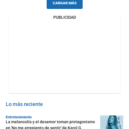
CARGAR MÁS
PUBLICIDAD
Lo más reciente
Entretenimiento
La melancolía y el desamor toman protagonismo
en 'No me arrepiento de sentir' de Karol G