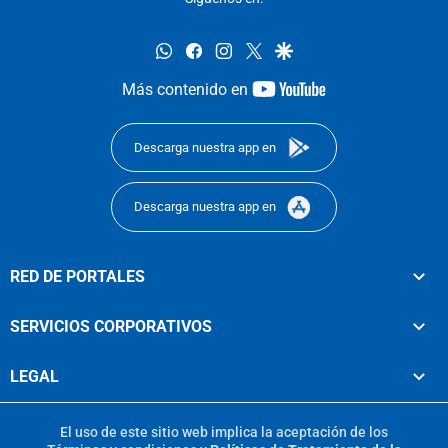
whatsapp
facebook
instagram
twitter
google
youtube-
Más contenido en
footer
Descarga nuestra app en
Descarga nuestra app en
RED DE PORTALES
SERVICIOS CORPORATIVOS
LEGAL
El uso de este sitio web implica la aceptación de los