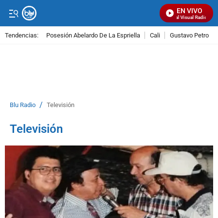
EN VIVO
Señal Visual Radio
Tendencias:
Posesión Abelardo De La Espriella
Cali
Gustavo Petro
PUBLICIDAD
/
Blu Radio
Televisión
Televisión