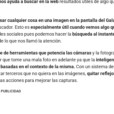
os ayuda a buscar en la web
resultados útiles de algo q
sar cualquier cosa en una imagen en la pantalla del Gal
uscador. Esto es
especialmente útil cuando vemos algo q
redes sociales pues podemos hacer la
búsqueda al instant
de lo que nos llamó la atención.
ie de herramientas que potencia las cámaras
y la fotogr
tir que tome una mala foto en adelante ya que la
intelige
s basadas en el contexto de la misma.
Con un sistema de
tar terceros que no quiera en las imágenes,
quitar reflej
as acciones para mejorar las capturas.
PUBLICIDAD