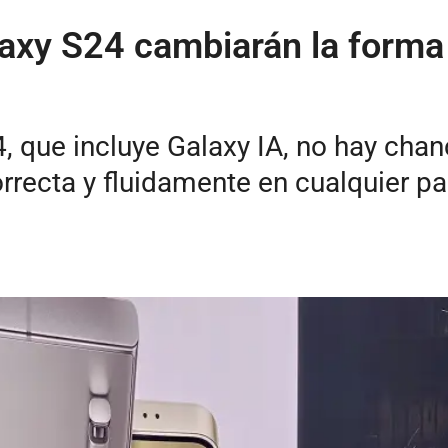
xy S24 cambiarán la forma e
, que incluye Galaxy IA, no hay cha
recta y fluidamente en cualquier pa