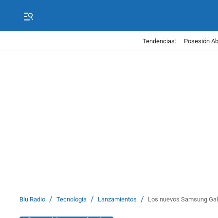
Tendencias:
Posesión Abe
/
/
/
Blu Radio
Tecnología
Lanzamientos
Los nuevos Samsung Galaxy