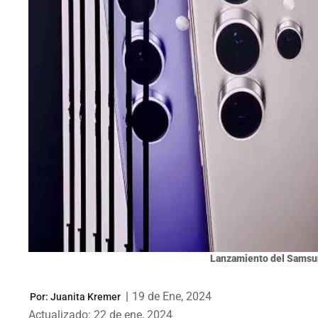
Lanzamiento del Samsun
|
19 de Ene, 2024
Por:
Juanita Kremer
Actualizado: 22 de ene, 2024