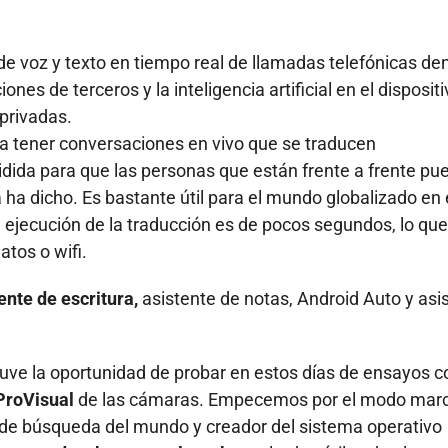
e voz y texto en tiempo real de llamadas telefónicas de
ones de terceros y la inteligencia artificial en el disposit
privadas.
 a tener conversaciones en vivo que se traducen
idida para que las personas que están frente a frente pu
a ha dicho. Es bastante útil para el mundo globalizado en 
 ejecución de la traducción es de pocos segundos, lo qu
atos o wifi.
ente de escritura,
asistente de notas, Android Auto y asi
ve la oportunidad de probar en estos días de ensayos c
 ProVisual
de las cámaras. Empecemos por el modo mar
 de búsqueda del mundo y creador del sistema operativo