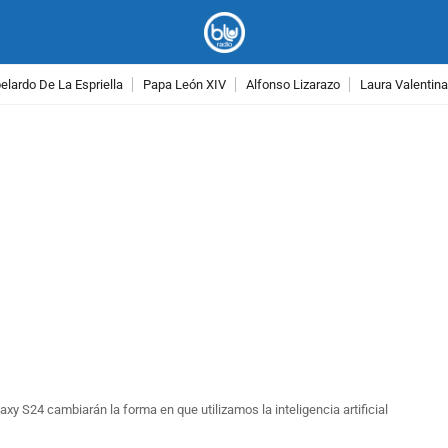
lardo De La Espriella
Papa León XIV
Alfonso Lizarazo
Laura Valentin
PUBLICIDAD
 S24 cambiarán la forma en que utilizamos la inteligencia artificial