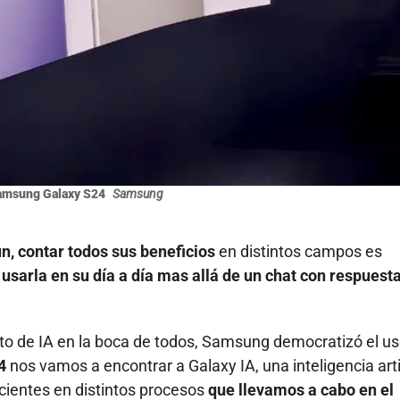
amsung Galaxy S24
Samsung
ún, contar todos sus beneficios
en distintos campos es
e
usarla en su día a día mas allá de un chat con respuest
to de IA en la boca de todos, Samsung democratizó el us
24
nos vamos a encontrar a Galaxy IA, una inteligencia artif
cientes en distintos procesos
que llevamos a cabo en el