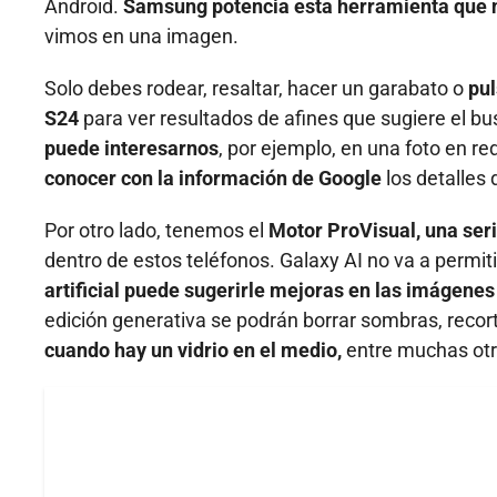
Android.
Samsung potencia esta herramienta que n
vimos en una imagen.
Solo debes rodear, resaltar, hacer un garabato o
pul
S24
para ver resultados de afines que sugiere el b
puede interesarnos
, por ejemplo, en una foto en 
conocer con la información de Google
los detalles 
Por otro lado, tenemos el
Motor ProVisual, una ser
dentro de estos teléfonos. Galaxy AI no va a permi
artificial puede sugerirle mejoras en las imágene
edición generativa se podrán borrar sombras, recor
cuando hay un vidrio en el medio,
entre muchas otr