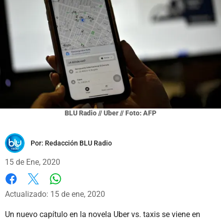
BLU Radio // Uber // Foto: AFP
Por:
Redacción BLU Radio
15 de Ene, 2020
Whatsapp
Facebook
X
Actualizado: 15 de ene, 2020
Un nuevo capítulo en la novela Uber vs. taxis se viene en