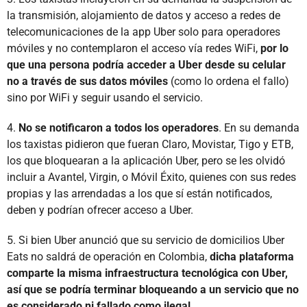
la transmisión, alojamiento de datos y acceso a redes de
telecomunicaciones de la app Uber solo para operadores
móviles y no contemplaron el acceso vía redes WiFi,
por lo
que una persona podría acceder a Uber desde su celular
no a través de sus datos móviles
(como lo ordena el fallo)
sino por WiFi y seguir usando el servicio.
4.
No se notificaron a todos los operadores
. En su demanda
los taxistas pidieron que fueran Claro, Movistar, Tigo y ETB,
los que bloquearan a la aplicación Uber, pero se les olvidó
incluir a Avantel, Virgin, o Móvil Éxito, quienes con sus redes
propias y las arrendadas a los que sí están notificados,
deben y podrían ofrecer acceso a Uber.
5. Si bien Uber anunció que su servicio de domicilios Uber
Eats no saldrá de operación en Colombia,
dicha plataforma
comparte la misma infraestructura tecnológica con Uber,
así que se podría terminar bloqueando a un servicio que no
es considerado ni fallado como ilegal
.