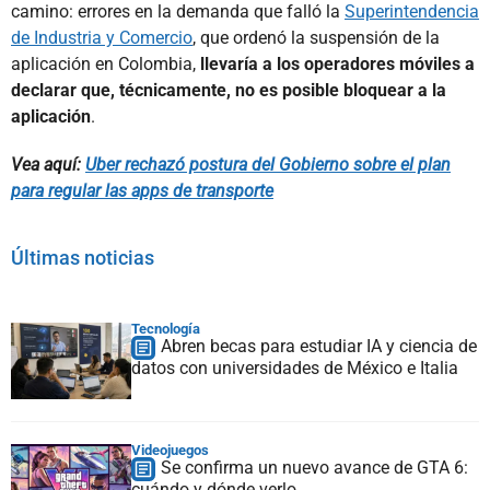
camino: errores en la demanda que falló la
Superintendencia
de Industria y Comercio
, que ordenó la suspensión de la
aplicación en Colombia,
llevaría a los operadores móviles a
declarar que, técnicamente, no es posible bloquear a la
aplicación
.
Vea aquí:
Uber rechazó postura del Gobierno sobre el plan
para regular las apps de transporte
Últimas noticias
Tecnología
Abren becas para estudiar IA y ciencia de
datos con universidades de México e Italia
Videojuegos
Se confirma un nuevo avance de GTA 6:
cuándo y dónde verlo