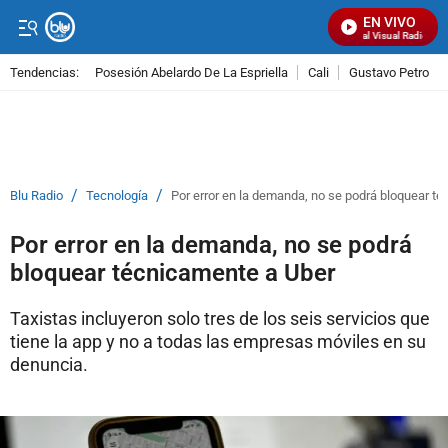
EN VIVO
Señal Visual Radio
Tendencias:
Posesión Abelardo De La Espriella
Cali
Gustavo Petro
PUBLICIDAD
/
/
Blu Radio
Tecnología
Por error en la demanda, no se podrá bloquear t
Por error en la demanda, no se podrá
bloquear técnicamente a Uber
Taxistas incluyeron solo tres de los seis servicios que
tiene la app y no a todas las empresas móviles en su
denuncia.