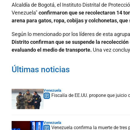
Alcaldía de Bogotá, el Instituto Distrital de Protec
Venezuela"
confirmaron que se recolectaron 14 to
arena para gatos, ropa, cobijas y colchonetas, que
Según lo mencionado por los líderes de esta agrupa
Distrito confirman que se suspende la recolección
evaluando el medio de transporte.
Una vez concluya
Últimas noticias
Venezuela
Fiscalía de EE.UU. propone que juicio
Venezuela
Venezuela confirma la muerte de tres 