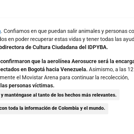
a
. Confiamos en que puedan salir animales y personas c
os en poder recuperar estas vidas y tener todas las ayu
bdirectora de Cultura Ciudadana del IDPYBA.
confirmaron que la aerolínea Aerosucre será la encarg
olectados en Bogotá hacia Venezuela.
Asimismo, a las 12
mente el Movistar Arena para continuar la recolección,
las personas víctimas.
y manténgase al tanto de los hechos más relevantes.
con toda la información de Colombia y el mundo.