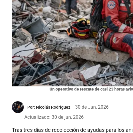
Un operativo de rescate de casi 23 horas avi
|
30 de Jun, 2026
Por:
Nicolás Rodríguez
Actualizado: 30 de jun, 2026
Tras tres días de recolección de ayudas para los a