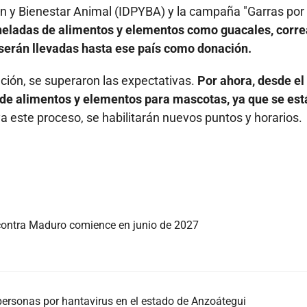
ción y Bienestar Animal (IDPYBA) y la campaña "Garras por
neladas de alimentos y elementos como guacales, corre
 serán llevadas hasta ese país como donación.
ción, se superaron las expectativas.
Por ahora, desde el
 de alimentos y elementos para mascotas, ya que se est
 este proceso, se habilitarán nuevos puntos y horarios.
 contra Maduro comience en junio de 2027
personas por hantavirus en el estado de Anzoátegui