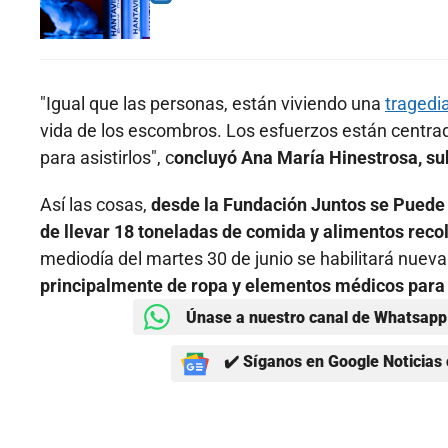
"Igual que las personas, están viviendo una
tragedi
vida de los escombros. Los esfuerzos están centrad
para asistirlos", c
oncluyó Ana María Hinestrosa, su
Así las cosas,
desde la Fundación Juntos se Puede 
de llevar 18 toneladas de comida y alimentos rec
mediodía del martes 30 de junio se habilitará nueva
principalmente de ropa y elementos médicos para 
Únase a nuestro canal de Whatsapp 
✔️ Síganos en Google Noticias 