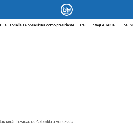
e La Espriella se posesiona como presidente
Cali
Ataque Teruel
Epa Co
PUBLICIDAD
tas serán llevadas de Colombia a Venezuela