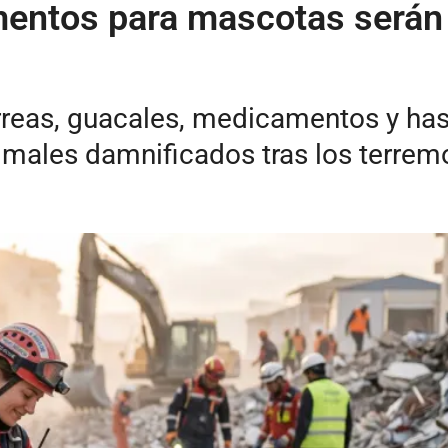
mentos para mascotas serán
orreas, guacales, medicamentos y has
imales damnificados tras los terrem