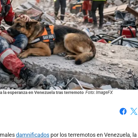
va la esperanza en Venezuela tras terremoto
Foto: ImageFX
Faceboo
X
nimales
damnificados
por los terremotos en Venezuela, la