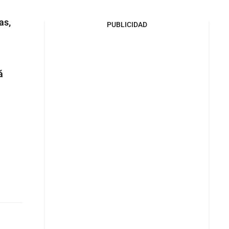
as,
PUBLICIDAD
á