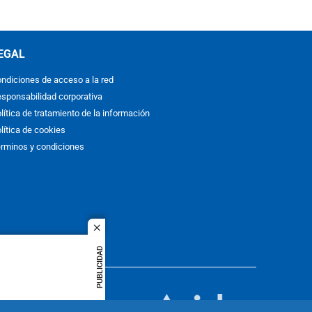
EGAL
ndiciones de acceso a la red
sponsabilidad corporativa
lítica de tratamiento de la información
lítica de cookies
rminos y condiciones
close
PUBLICIDAD
ACOL
quier idioma
MIEMBRO DE: