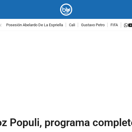
w
:
Posesión Abelardo De La Espriella
Cali
Gustavo Petro
FIFA
PUBLICIDAD
oz Populi, programa complet