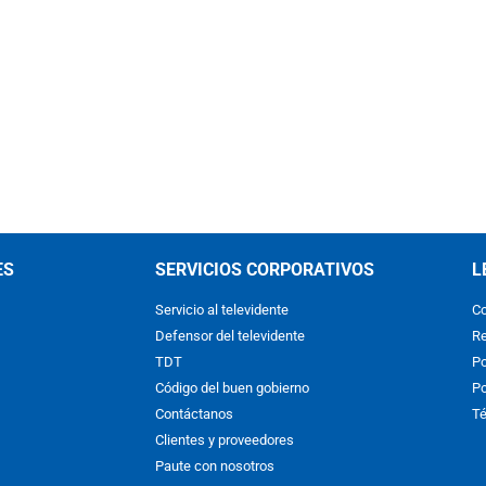
ES
SERVICIOS CORPORATIVOS
L
Servicio al televidente
Co
Defensor del televidente
Re
TDT
Po
Código del buen gobierno
Po
Contáctanos
Té
Clientes y proveedores
Paute con nosotros