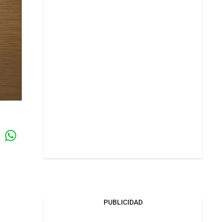
Whatsapp
k
PUBLICIDAD