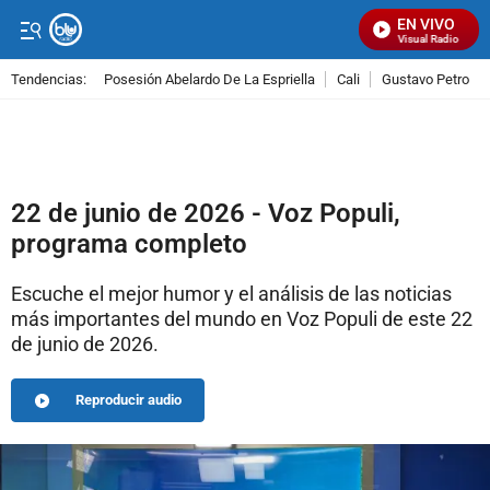
EN VIVO
Señal Visual Radio
Tendencias:
Posesión Abelardo De La Espriella
Cali
Gustavo Petro
PUBLICIDAD
22 de junio de 2026 - Voz Populi,
programa completo
Escuche el mejor humor y el análisis de las noticias
más importantes del mundo en Voz Populi de este 22
de junio de 2026.
Reproducir audio