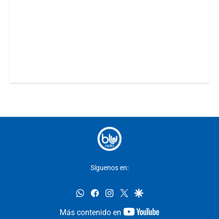
Síguenos en:
whatsapp
facebook
instagram
twitter
google
youtube-
Más contenido en