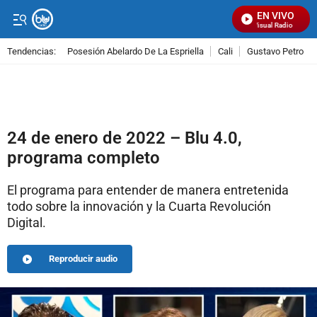
EN VIVO
Señal Visual Radio
Tendencias:
Posesión Abelardo De La Espriella
Cali
Gustavo Petro
PUBLICIDAD
24 de enero de 2022 – Blu 4.0,
programa completo
El programa para entender de manera entretenida
todo sobre la innovación y la Cuarta Revolución
Digital.
Reproducir audio