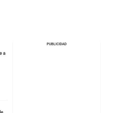
PUBLICIDAD
e a
de