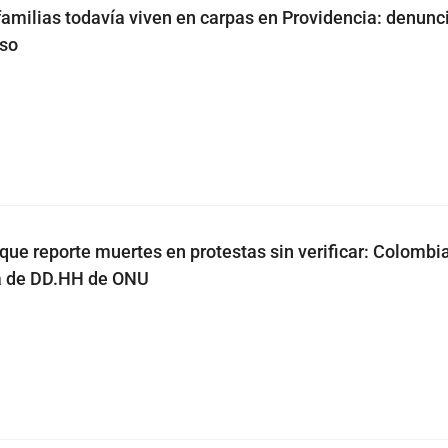
amilias todavía viven en carpas en Providencia: denunc
eso
ue reporte muertes en protestas sin verificar: Colombi
a de DD.HH de ONU