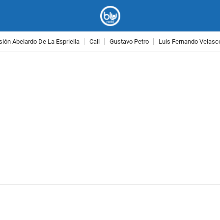
ión Abelardo De La Espriella
Cali
Gustavo Petro
Luis Fernando Velasc
PUBLICIDAD