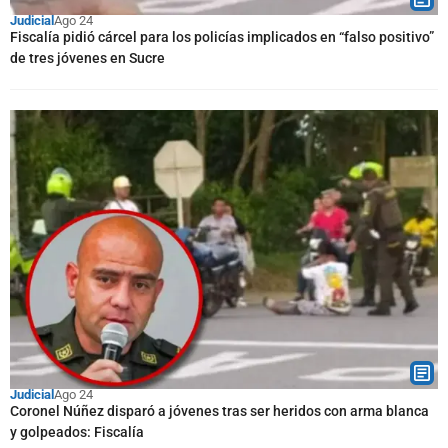
Judicial
Ago 24
Fiscalía pidió cárcel para los policías implicados en “falso positivo”
de tres jóvenes en Sucre
Judicial
Ago 24
Coronel Núñez disparó a jóvenes tras ser heridos con arma blanca
y golpeados: Fiscalía