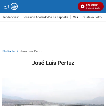
EN VIVO
Señal Visual Radio
Tendencias:
Posesión Abelardo De La Espriella
Cali
Gustavo Petro
PUBLICIDAD
/
Blu Radio
José Luis Pertuz
José Luis Pertuz