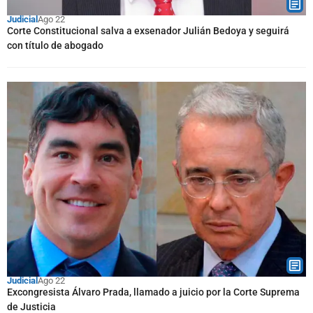
Judicial
Ago 22
Corte Constitucional salva a exsenador Julián Bedoya y seguirá
con título de abogado
Judicial
Ago 22
Excongresista Álvaro Prada, llamado a juicio por la Corte Suprema
de Justicia