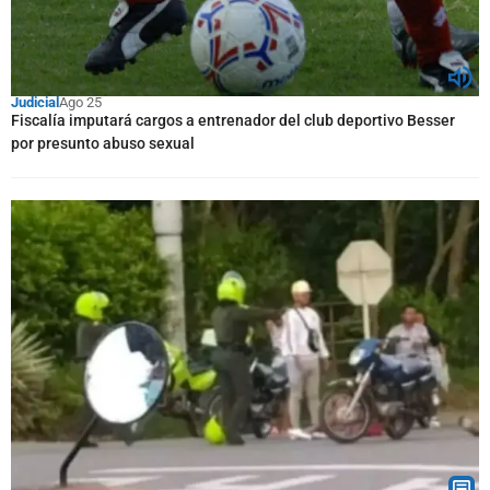
Judicial
Ago 25
Fiscalía imputará cargos a entrenador del club deportivo Besser
por presunto abuso sexual