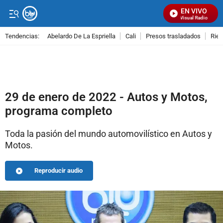
EN VIVO
Señal Visual Radio
Tendencias:
Abelardo De La Espriella
Cali
Presos trasladados
Rie
PUBLICIDAD
29 de enero de 2022 - Autos y Motos,
programa completo
Toda la pasión del mundo automovilístico en Autos y
Motos.
Reproducir audio