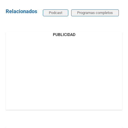
Relacionados
Podcast
Programas completos
PUBLICIDAD