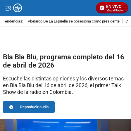
EN VIVO
Señal Visual Radio
Tendencias:
Abelardo De La Espriella se posesiona como presidente
Cal
PUBLICIDAD
Bla Bla Blu, programa completo del 16
de abril de 2026
Escuche las distintas opiniones y los diversos temas
en Bla Bla Blu del 16 de abril de 2026, el primer Talk
Show de la radio en Colombia.
Reproducir audio